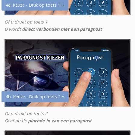
4a. Keuze - Druk op toets 1 +
Of u drukt op toets 1.
U wordt
direct verbonden met een paragnost
4b. Keuze - Druk op toets 2 +
Of u drukt op toets 2.
Geef nu de
pincode in van een paragnost