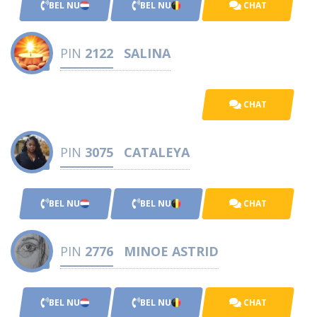
BEL NU
BEL NU
CHAT
PIN
2122
SALINA
CHAT
PIN
3075
CATALEYA
BEL NU
BEL NU
CHAT
PIN
2776
MINOE ASTRID
BEL NU
BEL NU
CHAT