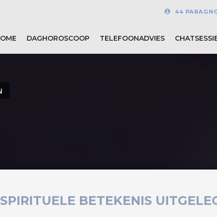
44 PARAGN
HOME
DAGHOROSCOOP
TELEFOONADVIES
CHATSESSI
N
SPIRITUELE BETEKENIS UITGELE