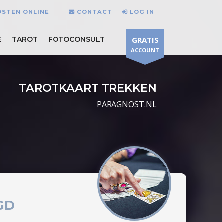
OSTEN ONLINE
CONTACT
LOG IN
E
TAROT
FOTOCONSULT
GRATIS
ACCOUNT
TAROTKAART TREKKEN
PARAGNOST.NL
GD