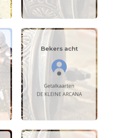
r
Bekers acht
Getalkaarten
DE KLEINE ARCANA