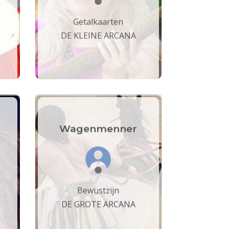
Getalkaarten
DE KLEINE ARCANA
n
Wagenmenner
Bewustzijn
DE GROTE ARCANA