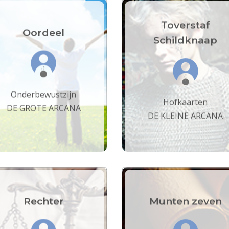
Toverstaf
Oordeel
Schildknaap
Onderbewustzijn
Hofkaarten
DE GROTE ARCANA
DE KLEINE ARCANA
Rechter
Munten zeven