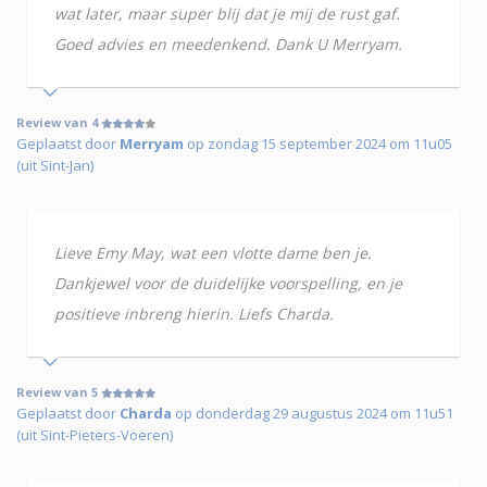
wat later, maar super blij dat je mij de rust gaf.
Goed advies en meedenkend. Dank U Merryam.
Review van 4
Geplaatst door
Merryam
op zondag 15 september 2024 om 11u05
(uit Sint-Jan)
Lieve Emy May, wat een vlotte dame ben je.
Dankjewel voor de duidelijke voorspelling, en je
positieve inbreng hierin. Liefs Charda.
Review van 5
Geplaatst door
Charda
op donderdag 29 augustus 2024 om 11u51
(uit Sint-Pieters-Voeren)