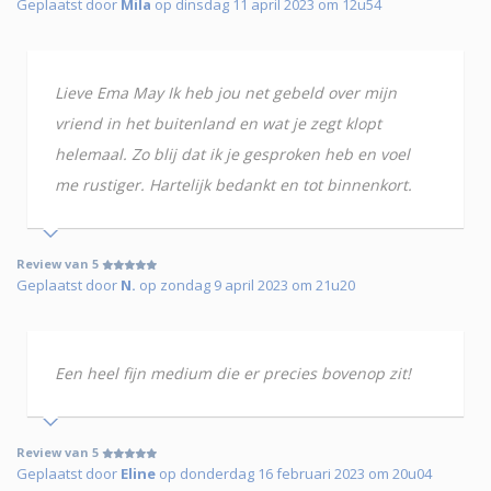
Geplaatst door
Mila
op dinsdag 11 april 2023 om 12u54
Lieve Ema May Ik heb jou net gebeld over mijn
vriend in het buitenland en wat je zegt klopt
helemaal. Zo blij dat ik je gesproken heb en voel
me rustiger. Hartelijk bedankt en tot binnenkort.
Review van 5
Geplaatst door
N.
op zondag 9 april 2023 om 21u20
Een heel fijn medium die er precies bovenop zit!
Review van 5
Geplaatst door
Eline
op donderdag 16 februari 2023 om 20u04