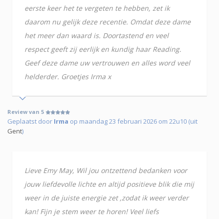
eerste keer het te vergeten te hebben, zet ik
daarom nu gelijk deze recentie. Omdat deze dame
het meer dan waard is. Doortastend en veel
respect geeft zij eerlijk en kundig haar Reading.
Geef deze dame uw vertrouwen en alles word veel
helderder. Groetjes Irma x
Review van 5
Geplaatst door
Irma
op maandag 23 februari 2026 om 22u10 (uit
Gent
)
Lieve Emy May, Wil jou ontzettend bedanken voor
jouw liefdevolle lichte en altijd positieve blik die mij
weer in de juiste energie zet ,zodat ik weer verder
kan! Fijn je stem weer te horen! Veel liefs