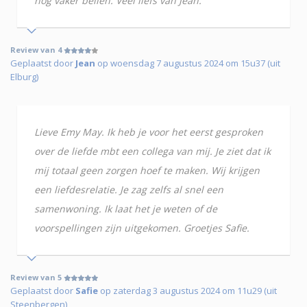
nog vaker bellen. Veel liefs van Jean.
Review van 4
Geplaatst door
Jean
op woensdag 7 augustus 2024 om 15u37 (uit
Elburg)
Lieve Emy May. Ik heb je voor het eerst gesproken
over de liefde mbt een collega van mij. Je ziet dat ik
mij totaal geen zorgen hoef te maken. Wij krijgen
een liefdesrelatie. Je zag zelfs al snel een
samenwoning. Ik laat het je weten of de
voorspellingen zijn uitgekomen. Groetjes Safie.
Review van 5
Geplaatst door
Safie
op zaterdag 3 augustus 2024 om 11u29 (uit
Steenbergen)