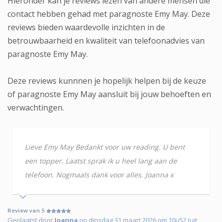
Hieronder kan je reviews lezen van andere mensen die
contact hebben gehad met paragnoste Emy May. Deze
reviews bieden waardevolle inzichten in de
betrouwbaarheid en kwaliteit van telefoonadvies van
paragnoste Emy May.
Deze reviews kunnnen je hopelijk helpen bij de keuze
of paragnoste Emy May aansluit bij jouw behoeften en
verwachtingen.
Lieve Emy May Bedankt voor uw reading. U bent
een topper. Laatst sprak ik u heel lang aan de
telefoon. Nogmaals dank voor alles. Joanna x
Review van 5
Geplaatst door
Joanna
op dinsdag 31 maart 2026 om 10u52 (uit