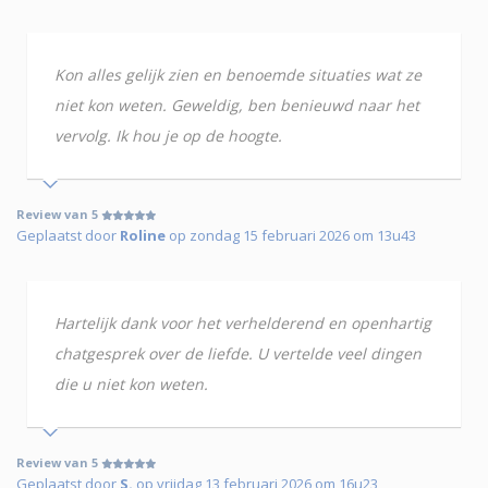
Kon alles gelijk zien en benoemde situaties wat ze
niet kon weten. Geweldig, ben benieuwd naar het
vervolg. Ik hou je op de hoogte.
Review van 5
Geplaatst door
Roline
op zondag 15 februari 2026 om 13u43
Hartelijk dank voor het verhelderend en openhartig
chatgesprek over de liefde. U vertelde veel dingen
die u niet kon weten.
Review van 5
Geplaatst door
S.
op vrijdag 13 februari 2026 om 16u23