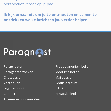
perspectief verder op je pad.
Ik kijk ernaar uit om je te ontmoeten en samen te
ontdekken welke inzichten jou verder helpen.
Paragnosten
Prepay anoniem bellen
Paragnoste zoeken
Mediums bellen
Chatsessie
Mailsessie
Verzoeken
Gratis account
Login account
F.A.Q
Contact
Privacybeleid
Algemene voorwaarden