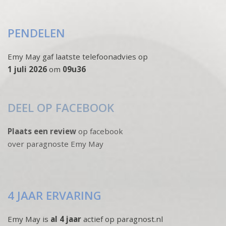
PENDELEN
Emy May gaf laatste telefoonadvies op
1 juli 2026
om
09u36
DEEL OP FACEBOOK
Plaats een review
op facebook
over paragnoste Emy May
4 JAAR ERVARING
Emy May is
al 4 jaar
actief op paragnost.nl