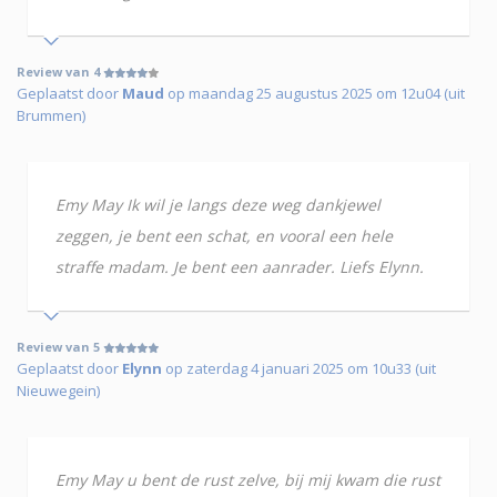
Review van 4
Geplaatst door
Maud
op maandag 25 augustus 2025 om 12u04 (uit
Brummen)
Emy May Ik wil je langs deze weg dankjewel
zeggen, je bent een schat, en vooral een hele
straffe madam. Je bent een aanrader. Liefs Elynn.
Review van 5
Geplaatst door
Elynn
op zaterdag 4 januari 2025 om 10u33 (uit
Nieuwegein)
Emy May u bent de rust zelve, bij mij kwam die rust