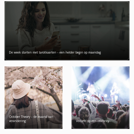
De week starten met tarotkaarten – een helder begin op maandag
October Theory – de maand van
verandering
Verliefd op een celebrity