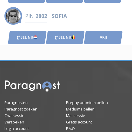
PIN
2802
SOFIA
BEL NU
BEL NU
VRIJ
Paragnosten
Prepay anoniem bellen
Paragnost zoeken
Mediums bellen
Chatsessie
Mailsessie
Verzoeken
Gratis account
Login account
F.A.Q