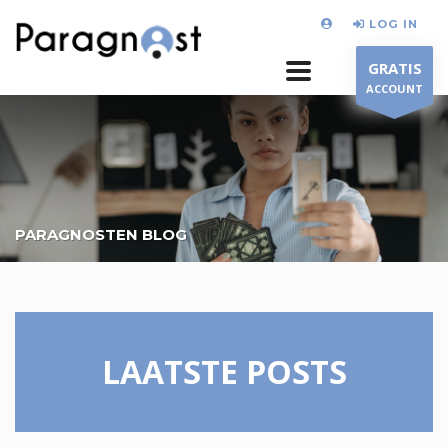
LOG IN
GRATIS
ACCOUNT
PARAGNOSTEN BLOG
LAATSTE POSTS