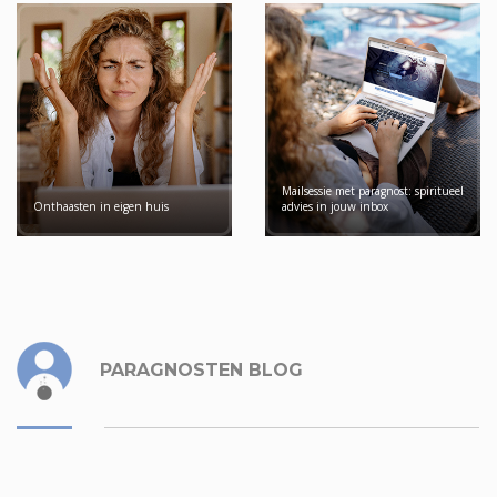
Mailsessie met paragnost: spiritueel
Onthaasten in eigen huis
advies in jouw inbox
PARAGNOSTEN BLOG