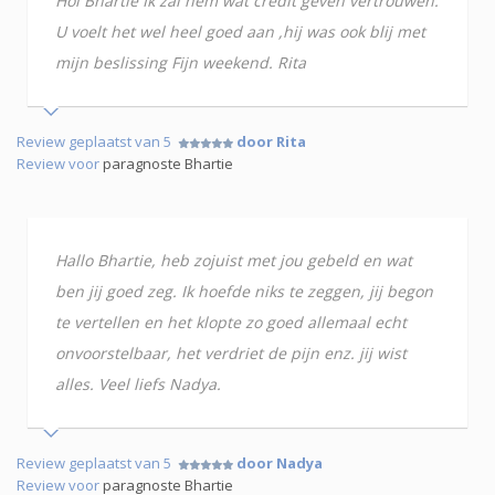
Hoi Bhartie Ik zal hem wat credit geven vertrouwen.
U voelt het wel heel goed aan ,hij was ook blij met
mijn beslissing Fijn weekend. Rita
Review geplaatst van 5
door Rita
Review voor
paragnoste Bhartie
Hallo Bhartie, heb zojuist met jou gebeld en wat
ben jij goed zeg. Ik hoefde niks te zeggen, jij begon
te vertellen en het klopte zo goed allemaal echt
onvoorstelbaar, het verdriet de pijn enz. jij wist
alles. Veel liefs Nadya.
Review geplaatst van 5
door Nadya
Review voor
paragnoste Bhartie