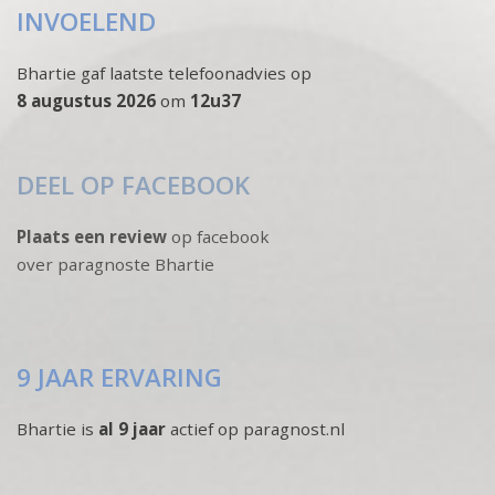
INVOELEND
Bhartie gaf laatste telefoonadvies op
8 augustus 2026
om
12u37
DEEL OP FACEBOOK
Plaats een review
op facebook
over paragnoste Bhartie
9 JAAR ERVARING
Bhartie is
al 9 jaar
actief op paragnost.nl