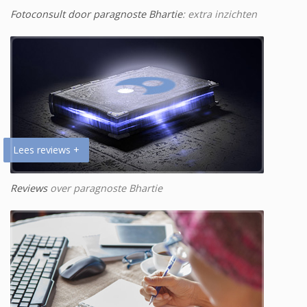
Fotoconsult door paragnoste Bhartie
: extra inzichten
Lees reviews +
Reviews
over paragnoste Bhartie