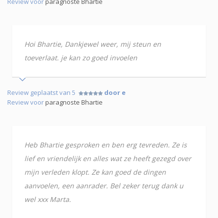
Review voor
paragnoste Bhartie
Hoi Bhartie, Dankjewel weer, mij steun en
toeverlaat. je kan zo goed invoelen
Review geplaatst van 5
door e
Review voor
paragnoste Bhartie
Heb Bhartie gesproken en ben erg tevreden. Ze is
lief en vriendelijk en alles wat ze heeft gezegd over
mijn verleden klopt. Ze kan goed de dingen
aanvoelen, een aanrader. Bel zeker terug dank u
wel xxx Marta.