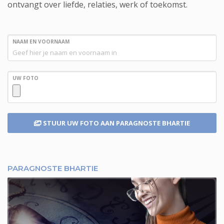
ontvangt over liefde, relaties, werk of toekomst.
NAAM EN VOORNAAM
UW FOTO
STUUR UW FOTO
AAN PARAGNOSTE BHARTIE
PARAGNOSTE BHARTIE