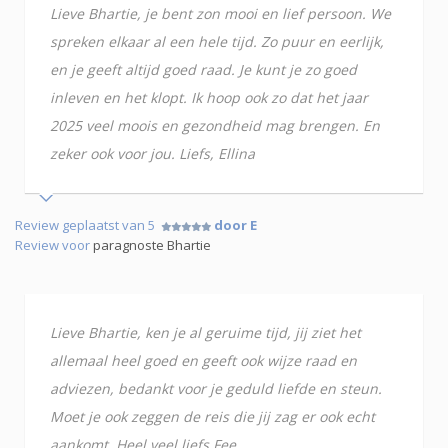
Lieve Bhartie, je bent zon mooi en lief persoon. We
spreken elkaar al een hele tijd. Zo puur en eerlijk,
en je geeft altijd goed raad. Je kunt je zo goed
inleven en het klopt. Ik hoop ook zo dat het jaar
2025 veel moois en gezondheid mag brengen. En
zeker ook voor jou. Liefs, Ellina
Review geplaatst van 5
door E
Review voor
paragnoste Bhartie
Lieve Bhartie, ken je al geruime tijd, jij ziet het
allemaal heel goed en geeft ook wijze raad en
adviezen, bedankt voor je geduld liefde en steun.
Moet je ook zeggen de reis die jij zag er ook echt
aankomt. Heel veel liefs Fee.