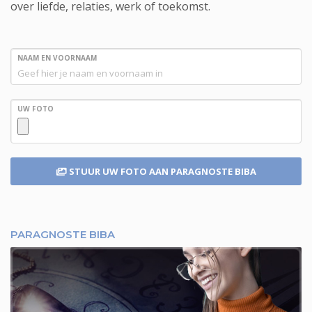
over liefde, relaties, werk of toekomst.
NAAM EN VOORNAAM
UW FOTO
STUUR UW FOTO
AAN PARAGNOSTE BIBA
PARAGNOSTE BIBA