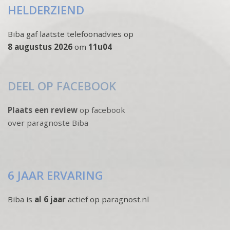
HELDERZIEND
Biba gaf laatste telefoonadvies op
8 augustus 2026
om
11u04
DEEL OP FACEBOOK
Plaats een review
op facebook
over paragnoste Biba
6 JAAR ERVARING
Biba is
al 6 jaar
actief op paragnost.nl