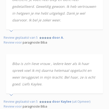
gedetailleerd. Geweldig gewoon. Ik heb vertrouwen
in hetgeen je me hebt uitgelegd. Dank je wel
daarvoor. Ik bel je zeker weer.
Review geplaatst van 5
door A.
Review voor
paragnoste Biba
Biba is zo’n lieve vrouw , iedere keer als ik haar
spreek voel ik mij daarna helemaal opgelucht en
weer teruggezet in mijn kracht. Bel haar, ze is echt
goed. Liefs Kaylee.
Review geplaatst van 5
door Kaylee
(uit Opmeer)
Review voor
paragnoste Biba