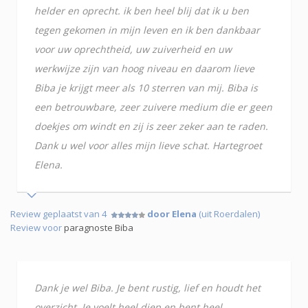
helder en oprecht. ik ben heel blij dat ik u ben
tegen gekomen in mijn leven en ik ben dankbaar
voor uw oprechtheid, uw zuiverheid en uw
werkwijze zijn van hoog niveau en daarom lieve
Biba je krijgt meer als 10 sterren van mij. Biba is
een betrouwbare, zeer zuivere medium die er geen
doekjes om windt en zij is zeer zeker aan te raden.
Dank u wel voor alles mijn lieve schat. Hartegroet
Elena.
Review geplaatst van 4
door Elena
(uit Roerdalen)
Review voor
paragnoste Biba
Dank je wel Biba. Je bent rustig, lief en houdt het
overzicht. Je voelt heel diep en bent heel