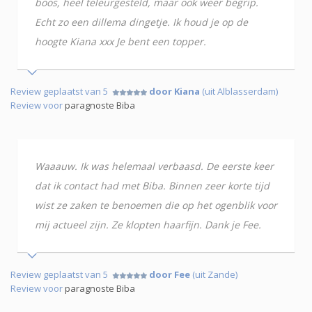
boos, heel teleurgesteld, maar ook weer begrip.
Echt zo een dillema dingetje. Ik houd je op de
hoogte Kiana xxx Je bent een topper.
Review geplaatst van 5
door Kiana
(uit Alblasserdam)
Review voor
paragnoste Biba
Waaauw. Ik was helemaal verbaasd. De eerste keer
dat ik contact had met Biba. Binnen zeer korte tijd
wist ze zaken te benoemen die op het ogenblik voor
mij actueel zijn. Ze klopten haarfijn. Dank je Fee.
Review geplaatst van 5
door Fee
(uit Zande)
Review voor
paragnoste Biba