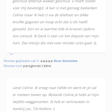
geschud letterlijk wakker geschud. U heeft zoveel
voor mij bevestigd, ik kan U niet genoeg bedanken
Celine maar ik heb U via de telefoon en dikke
knuffel gegeven en hoop echt dat U dit heeft
gevoeld. Een en al warmte heb ik ervaren tijdens
ons consult. Ik Dank U zeer uit het diepste van mijn
hart. Dat meisje die niet voor minder uren gaat :)).
Review geplaatst van 0
door Anoniem
Review voor
paragnoste Celine
Lieve Celine. Ik vroeg naar liefde en werk en je zat
er meteen boven op. Bedankt Celine je hebt al mijn
twijfels weggenomen. Ik heb er vertrouwen in
dankzij jou. Tot bellens :).