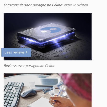
Fotoconsult door paragnoste Celine
: extra inzichten
Lees reviews +
Reviews
over paragnoste Celine