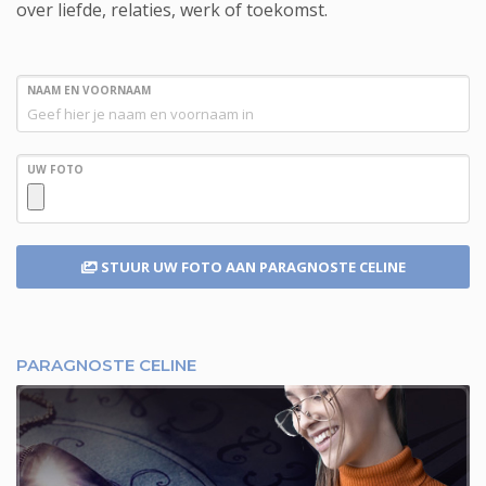
over liefde, relaties, werk of toekomst.
NAAM EN VOORNAAM
UW FOTO
STUUR UW FOTO
AAN PARAGNOSTE CELINE
PARAGNOSTE CELINE