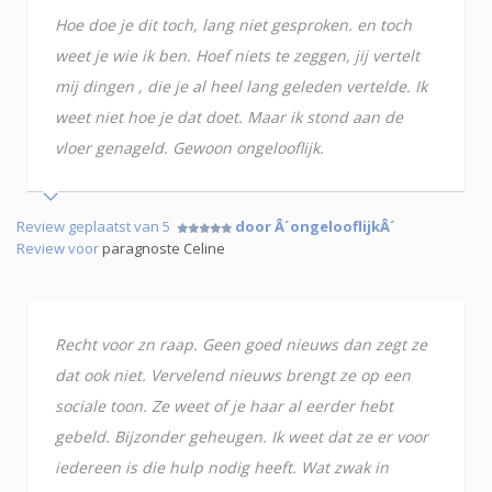
Hoe doe je dit toch, lang niet gesproken. en toch
weet je wie ik ben. Hoef niets te zeggen, jij vertelt
mij dingen , die je al heel lang geleden vertelde. Ik
weet niet hoe je dat doet. Maar ik stond aan de
vloer genageld. Gewoon ongelooflijk.
Review geplaatst van 5
door Â´ongelooflijkÂ´
Review voor
paragnoste Celine
Recht voor zn raap. Geen goed nieuws dan zegt ze
dat ook niet. Vervelend nieuws brengt ze op een
sociale toon. Ze weet of je haar al eerder hebt
gebeld. Bijzonder geheugen. Ik weet dat ze er voor
iedereen is die hulp nodig heeft. Wat zwak in