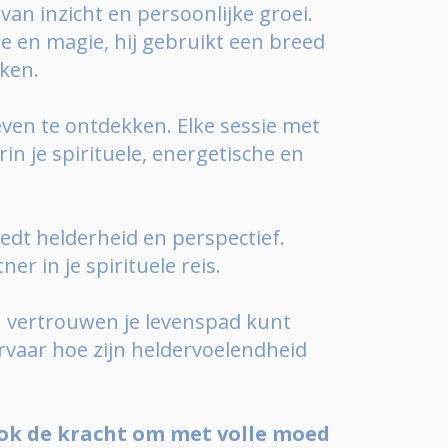
an inzicht en persoonlijke groei.
ie en magie, hij gebruikt een breed
rken.
even te ontdekken. Elke sessie met
n je spirituele, energetische en
iedt helderheid en perspectief.
r in je spirituele reis.
en vertrouwen je levenspad kunt
rvaar hoe zijn heldervoelendheid
ook de kracht om met volle moed