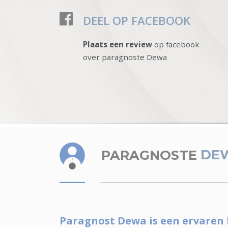
DEEL OP FACEBOOK
Plaats een review
op facebook
over paragnoste Dewa
PARAGNOSTE
DE
Paragnost Dewa is een ervaren 