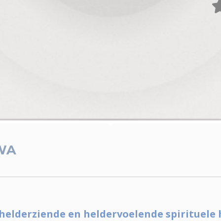
WA
helderziende en heldervoelende spirituele 