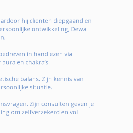
waardoor hij cliënten diepgaand en
 persoonlijke ontwikkeling, Dewa
en.
 bedreven in handlezen via
 aura en chakra’s.
tische balans. Zijn kennis van
soonlijke situatie.
nsvragen. Zijn consulten geven je
ing om zelfverzekerd en vol