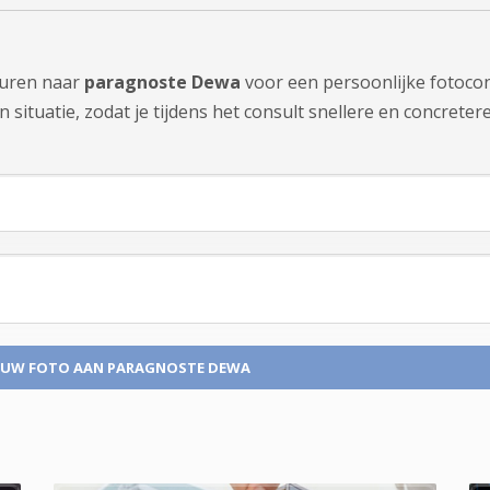
sturen naar
paragnoste Dewa
voor een persoonlijke fotoco
ituatie, zodat je tijdens het consult snellere en concretere 
 UW FOTO
AAN PARAGNOSTE DEWA