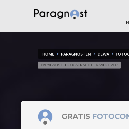
HOME
PARAGNOSTEN
DEWA
FOTO
PARAGNOST - HOOGSENSITIEF - RAADGEVER
GRATIS
FOTOCO