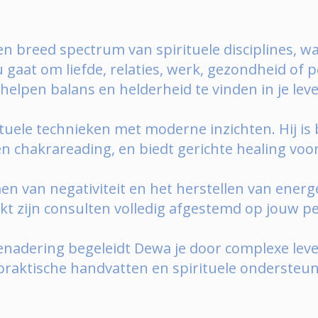
 een breed spectrum van spirituele disciplines, 
u gaat om liefde, relaties, werk, gezondheid of
 helpen balans en helderheid te vinden in je lev
tuele technieken met moderne inzichten. Hij is
n chakrareading, en biedt gerichte healing voor
en van negativiteit en het herstellen van energe
kt zijn consulten volledig afgestemd op jouw per
nadering begeleidt Dewa je door complexe leve
praktische handvatten en spirituele ondersteun