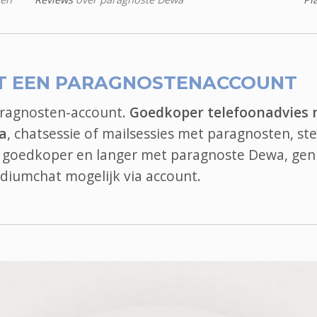
T EEN PARAGNOSTENACCOUNT
aragnosten-account.
Goedkoper telefoonadvies
a
, chatsessie of mailsessies met paragnosten, ste
el goedkoper en langer met paragnoste Dewa, gen
diumchat
mogelijk via account.