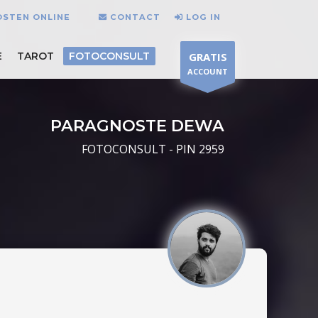
OSTEN ONLINE
CONTACT
LOG IN
E
TAROT
FOTOCONSULT
GRATIS
ACCOUNT
PARAGNOSTE DEWA
FOTOCONSULT - PIN 2959