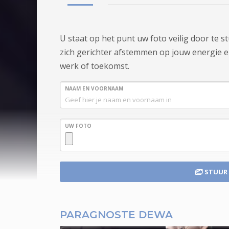
U staat op het punt uw foto veilig door te 
zich gerichter afstemmen op jouw energie en s
werk of toekomst.
NAAM EN VOORNAAM
UW FOTO
STUUR
PARAGNOSTE DEWA