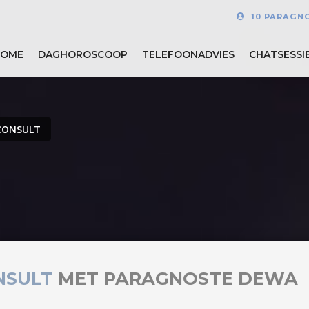
10 PARAGN
HOME
DAGHOROSCOOP
TELEFOONADVIES
CHATSESSI
CONSULT
NSULT
MET PARAGNOSTE DEWA