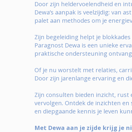
Door zijn heldervoelendheid en int
Dewa’s aanpak is veelzijdig: van as
palet aan methodes om je energievel
Zijn begeleiding helpt je blokkade
Paragnost Dewa is een unieke ervar
praktische ondersteuning ontvang
Of je nu worstelt met relaties, car
Door zijn jarenlange ervaring en d
Zijn consulten bieden inzicht, rus
vervolgen. Ontdek de inzichten en 
en diepgaande kennis je leven kunn
Met Dewa aan je zijde krijg je 