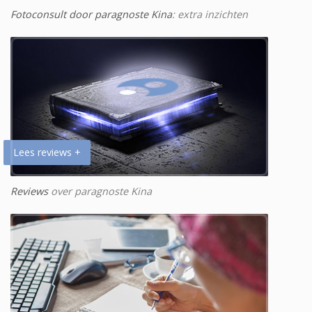
Fotoconsult door paragnoste Kina
: extra inzichten
Lees reviews +
Reviews
over paragnoste Kina