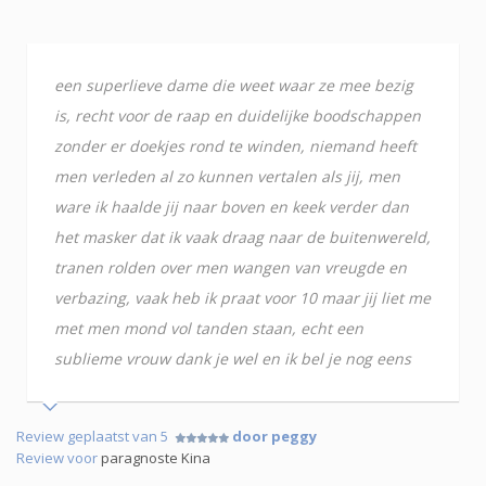
een superlieve dame die weet waar ze mee bezig
is, recht voor de raap en duidelijke boodschappen
zonder er doekjes rond te winden, niemand heeft
men verleden al zo kunnen vertalen als jij, men
ware ik haalde jij naar boven en keek verder dan
het masker dat ik vaak draag naar de buitenwereld,
tranen rolden over men wangen van vreugde en
verbazing, vaak heb ik praat voor 10 maar jij liet me
met men mond vol tanden staan, echt een
sublieme vrouw dank je wel en ik bel je nog eens
Review geplaatst van 5
door peggy
Review voor
paragnoste Kina