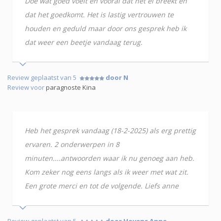
Doe wat goed voelt en vooral dat het ei breekt en
dat het goedkomt. Het is lastig vertrouwen te
houden en geduld maar door ons gesprek heb ik
dat weer een beetje vandaag terug.
Review geplaatst van 5
door N
Review voor
paragnoste Kina
Heb het gesprek vandaag (18-2-2025) als erg prettig
ervaren. 2 onderwerpen in 8
minuten....antwoorden waar ik nu genoeg aan heb.
Kom zeker nog eens langs als ik weer met wat zit.
Een grote merci en tot de volgende. Liefs anne
Review geplaatst van 5
door Hovens Anne