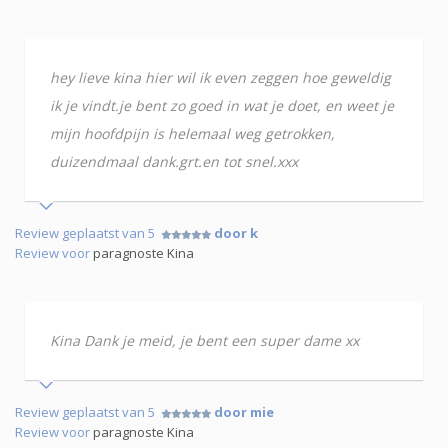
hey lieve kina hier wil ik even zeggen hoe geweldig
ik je vindt.je bent zo goed in wat je doet, en weet je
mijn hoofdpijn is helemaal weg getrokken,
duizendmaal dank.grt.en tot snel.xxx
Review geplaatst van 5
door k
Review voor
paragnoste Kina
Kina Dank je meid, je bent een super dame xx
Review geplaatst van 5
door mie
Review voor
paragnoste Kina