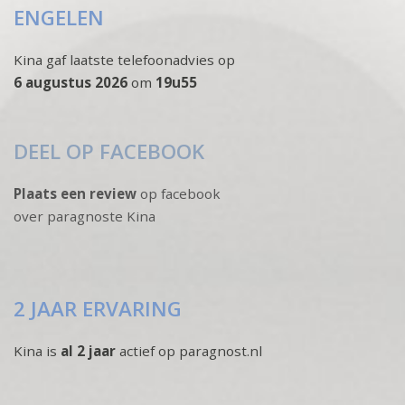
ENGELEN
Kina gaf laatste telefoonadvies op
6 augustus 2026
om
19u55
DEEL OP FACEBOOK
Plaats een review
op facebook
over paragnoste Kina
2 JAAR ERVARING
Kina is
al 2 jaar
actief op paragnost.nl