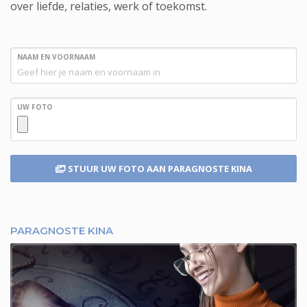
over liefde, relaties, werk of toekomst.
NAAM EN VOORNAAM
UW FOTO
STUUR UW FOTO
AAN PARAGNOSTE KINA
PARAGNOSTE KINA