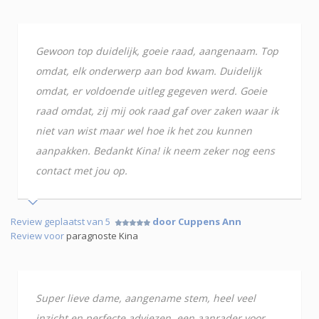
Gewoon top duidelijk, goeie raad, aangenaam. Top
omdat, elk onderwerp aan bod kwam. Duidelijk
omdat, er voldoende uitleg gegeven werd. Goeie
raad omdat, zij mij ook raad gaf over zaken waar ik
niet van wist maar wel hoe ik het zou kunnen
aanpakken. Bedankt Kina! ik neem zeker nog eens
contact met jou op.
Review geplaatst van 5
door Cuppens Ann
Review voor
paragnoste Kina
Super lieve dame, aangename stem, heel veel
inzicht en perfecte adviezen, een aanrader voor