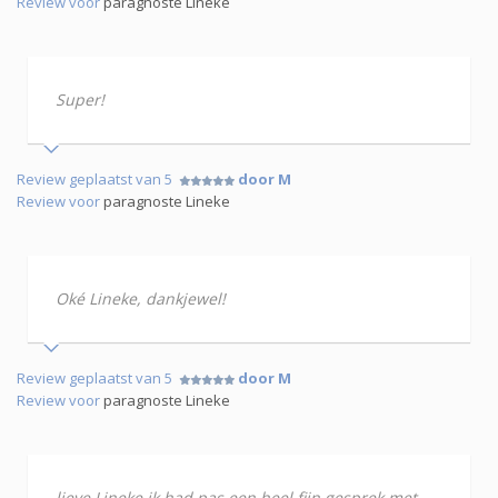
Review voor
paragnoste Lineke
Super!
Review geplaatst van 5
door M
Review voor
paragnoste Lineke
Oké Lineke, dankjewel!
Review geplaatst van 5
door M
Review voor
paragnoste Lineke
lieve Lineke ik had pas een heel fijn gesprek met