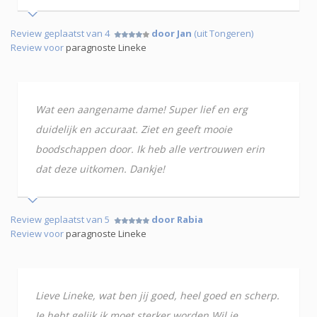
Review geplaatst van 4
door Jan
(uit Tongeren)
Review voor
paragnoste Lineke
Wat een aangename dame! Super lief en erg
duidelijk en accuraat. Ziet en geeft mooie
boodschappen door. Ik heb alle vertrouwen erin
dat deze uitkomen. Dankje!
Review geplaatst van 5
door Rabia
Review voor
paragnoste Lineke
Lieve Lineke, wat ben jij goed, heel goed en scherp.
Je hebt gelijk ik moet sterker worden.Wil je