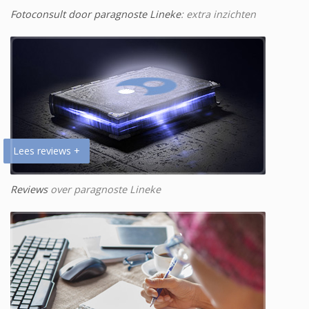
Fotoconsult door paragnoste Lineke
: extra inzichten
Lees reviews +
Reviews
over paragnoste Lineke