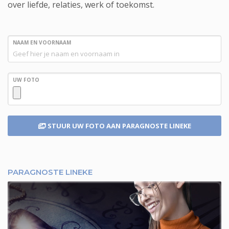
over liefde, relaties, werk of toekomst.
NAAM EN VOORNAAM
UW FOTO
STUUR UW FOTO
AAN PARAGNOSTE LINEKE
PARAGNOSTE LINEKE