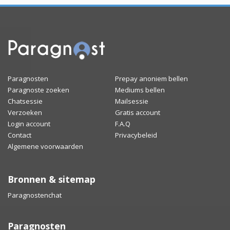
Paragnosten
Prepay anoniem bellen
Paragnoste zoeken
Mediums bellen
Chatsessie
Mailsessie
Verzoeken
Gratis account
Login account
F.A.Q
Contact
Privacybeleid
Algemene voorwaarden
Bronnen & sitemap
Paragnostenchat
Paragnosten