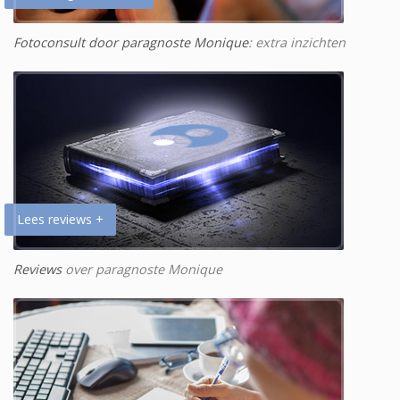
Fotoconsult door paragnoste Monique
: extra inzichten
Lees reviews +
Reviews
over paragnoste Monique