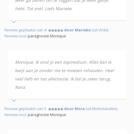
weer ga bellen om te zeggen dat je weer gelijk
hebt. Tot snel. Liefs Marieke.
Review geplaatst van 4
door Marieke
(uit Vinkt)
Review voor
paragnoste Monique
Monique, ik vind je een topmedium. Alles kan ik
kwijt aan je zonder me te moeten inhouden. Heel
veel liefs en het allerbeste. Ik bel je zeker terug.
Nora.
Review geplaatst van 5
door Nora
(uit Molenlanden)
Review voor
paragnoste Monique