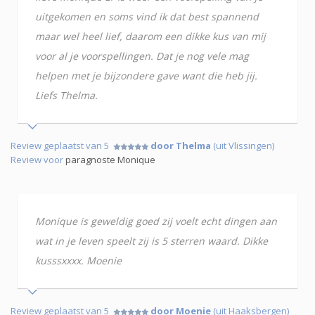
uitgekomen en soms vind ik dat best spannend
maar wel heel lief, daarom een dikke kus van mij
voor al je voorspellingen. Dat je nog vele mag
helpen met je bijzondere gave want die heb jij.
Liefs Thelma.
Review geplaatst van 5
door Thelma
(uit Vlissingen)
Review voor
paragnoste Monique
Monique is geweldig goed zij voelt echt dingen aan
wat in je leven speelt zij is 5 sterren waard. Dikke
kusssxxxx. Moenie
Review geplaatst van 5
door Moenie
(uit Haaksbergen)