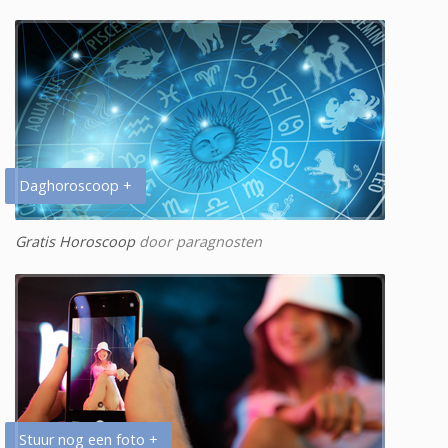
Daghoroscoop +
Gratis Horoscoop
door paragnosten
Stuur nog een foto +