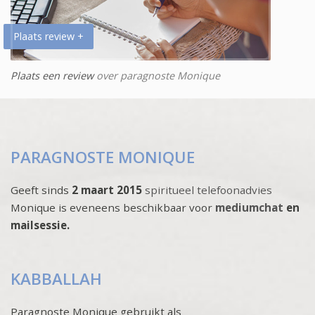
Plaats review +
Plaats een review
over paragnoste Monique
PARAGNOSTE MONIQUE
Geeft sinds
2 maart 2015
spiritueel telefoonadvies
Monique is eveneens beschikbaar voor
mediumchat
en
mailsessie.
KABBALLAH
Paragnoste Monique gebruikt als