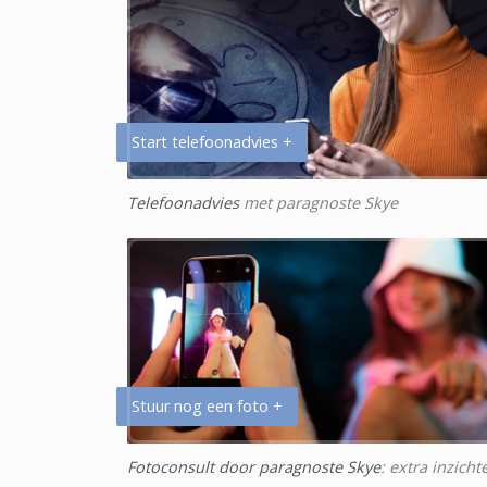
Start telefoonadvies +
Telefoonadvies
met paragnoste Skye
Stuur nog een foto +
Fotoconsult door paragnoste Skye
: extra inzicht