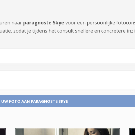
sturen naar
paragnoste Skye
voor een persoonlijke fotocons
tie, zodat je tijdens het consult snellere en concretere inzi
 UW FOTO
AAN PARAGNOSTE SKYE