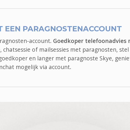
T EEN PARAGNOSTENACCOUNT
aragnosten-account.
Goedkoper telefoonadvies
e
, chatsessie of mailsessies met paragnosten, stel
l goedkoper en langer met paragnoste Skye, genie
mchat
mogelijk via account.