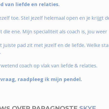
d van liefde en relaties.
 jezelf toe. Stel jezelf helemaal open en je krijg
et die ene. Mijn specialiteit als coach is, jou weer
t juiste pad zit met jezelf en de liefde. Welke s
.
wetend coach op vlak van liefde & relaties.
 vraag, raadpleeg ik mijn pendel.
EWS
OVER PARAGNOSTE
SKYE