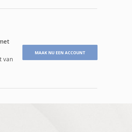
 met
MAAK NU EEN ACCOUNT
t van