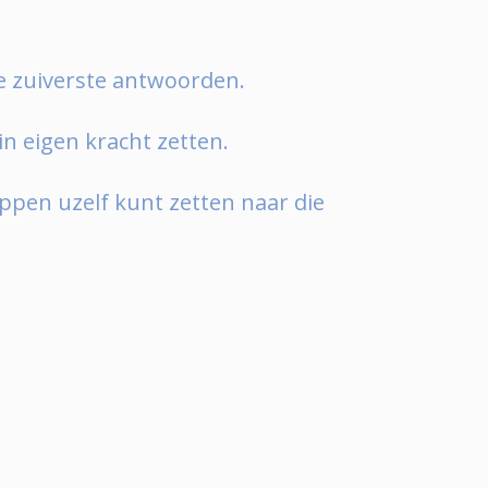
t de zuiverste antwoorden.
 in eigen kracht zetten.
tappen uzelf kunt zetten naar die