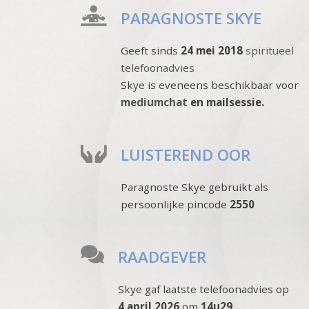
PARAGNOSTE SKYE
Geeft sinds
24 mei 2018
spiritueel
telefoonadvies
Skye is eveneens beschikbaar voor
mediumchat
en mailsessie.
LUISTEREND OOR
Paragnoste Skye gebruikt als
persoonlijke pincode
2550
RAADGEVER
Skye gaf laatste telefoonadvies op
4 april 2026
om
14u29