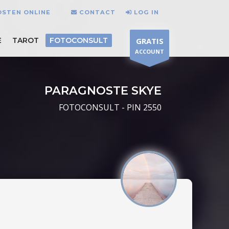
OSTEN ONLINE
CONTACT
LOG IN
E
TAROT
FOTOCONSULT
GRATIS
ACCOUNT
PARAGNOSTE SKYE
FOTOCONSULT - PIN 2550