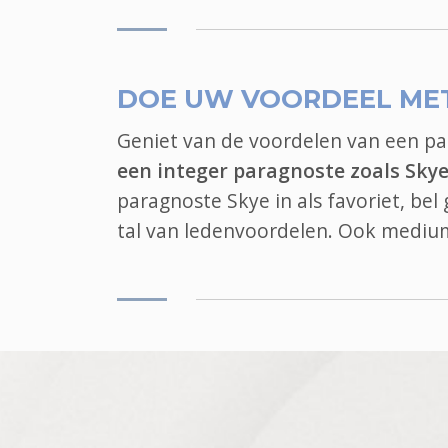
DOE UW VOORDEEL ME
Geniet van de voordelen van een p
een integer paragnoste zoals Sky
paragnoste Skye in als favoriet, be
tal van ledenvoordelen. Ook
mediu