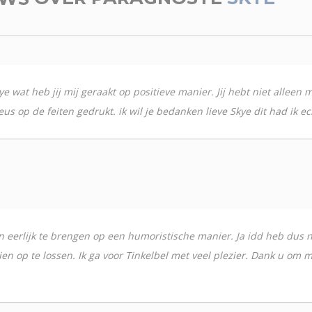
e wat heb jij mij geraakt op positieve manier. Jij hebt niet alleen
op de feiten gedrukt. ik wil je bedanken lieve Skye dit had ik ech
d en eerlijk te brengen op een humoristische manier. Ja idd heb du
en op te lossen. Ik ga voor Tinkelbel met veel plezier. Dank u om m