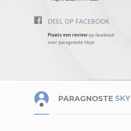
DEEL OP FACEBOOK
Plaats een review
op facebook
over paragnoste Skye
PARAGNOSTE
SKY