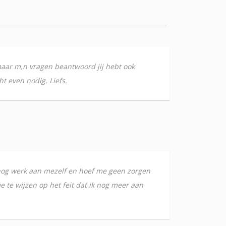
 maar m,n vragen beantwoord jij hebt ook
t even nodig. Liefs.
s nog werk aan mezelf en hoef me geen zorgen
e te wijzen op het feit dat ik nog meer aan