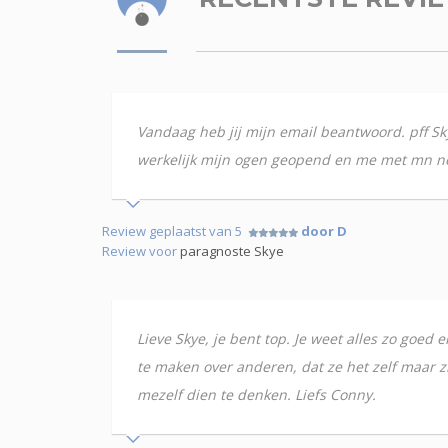
Vandaag heb jij mijn email beantwoord. pff Sky
werkelijk mijn ogen geopend en me met mn neus 
Review geplaatst van 5
door D
Review voor
paragnoste Skye
Lieve Skye, je bent top. Je weet alles zo goe
te maken over anderen, dat ze het zelf maar zi
mezelf dien te denken. Liefs Conny.