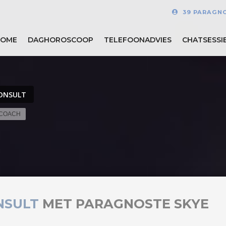
39 PARAGN
HOME
DAGHOROSCOOP
TELEFOONADVIES
CHATSESSI
ONSULT
 COACH
NSULT
MET PARAGNOSTE SKYE