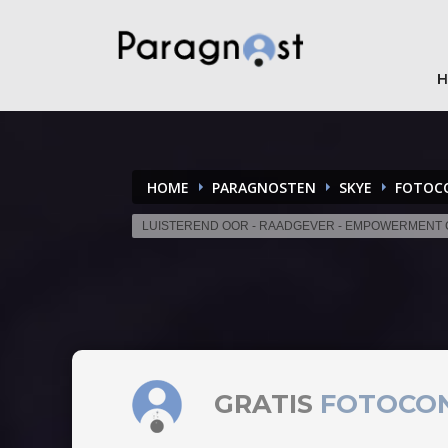
HOME
PARAGNOSTEN
SKYE
FOTOC
LUISTEREND OOR - RAADGEVER - EMPOWERMENT
GRATIS
FOTOCO