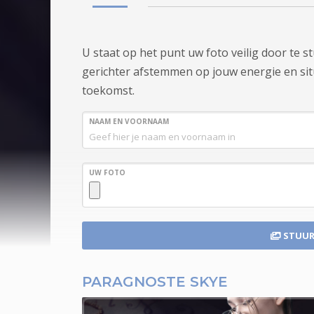
U staat op het punt uw foto veilig door te 
gerichter afstemmen op jouw energie en situa
toekomst.
NAAM EN VOORNAAM
UW FOTO
STUUR
PARAGNOSTE SKYE