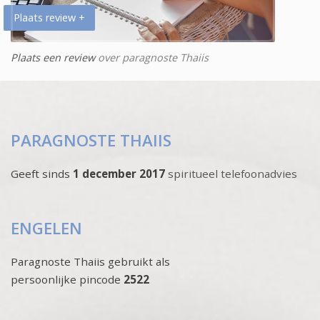
Plaats review +
Plaats een review
over paragnoste Thaiis
PARAGNOSTE THAIIS
Geeft sinds
1 december 2017
spiritueel telefoonadvies
ENGELEN
Paragnoste Thaiis gebruikt als
persoonlijke pincode
2522