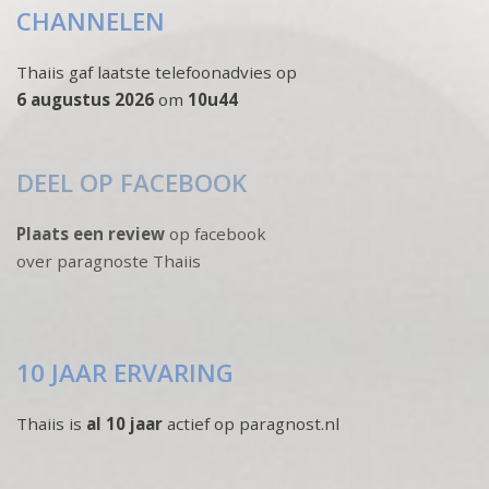
CHANNELEN
Thaiis gaf laatste telefoonadvies op
6 augustus 2026
om
10u44
DEEL OP FACEBOOK
Plaats een review
op facebook
over paragnoste Thaiis
10 JAAR ERVARING
Thaiis is
al 10 jaar
actief op paragnost.nl