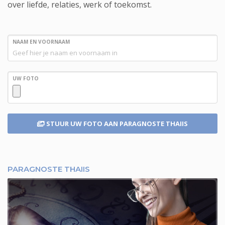
over liefde, relaties, werk of toekomst.
NAAM EN VOORNAAM
UW FOTO
STUUR UW FOTO
AAN PARAGNOSTE THAIIS
PARAGNOSTE THAIIS