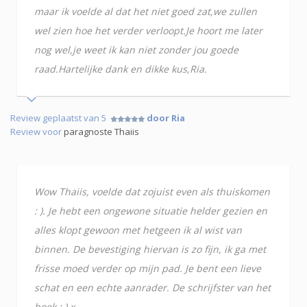
maar ik voelde al dat het niet goed zat,we zullen
wel zien hoe het verder verloopt.Je hoort me later
nog wel,je weet ik kan niet zonder jou goede
raad.Hartelijke dank en dikke kus,Ria.
Review geplaatst van 5
door Ria
Review voor
paragnoste Thaiis
Wow Thaiis, voelde dat zojuist even als thuiskomen
: ). Je hebt een ongewone situatie helder gezien en
alles klopt gewoon met hetgeen ik al wist van
binnen. De bevestiging hiervan is zo fijn, ik ga met
frisse moed verder op mijn pad. Je bent een lieve
schat en een echte aanrader. De schrijfster van het
boek : ) x.