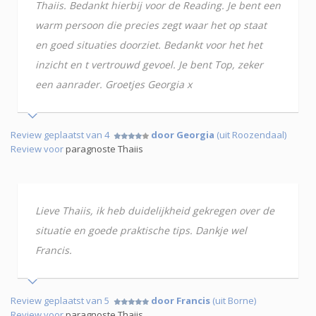
Thaiis. Bedankt hierbij voor de Reading. Je bent een
warm persoon die precies zegt waar het op staat
en goed situaties doorziet. Bedankt voor het het
inzicht en t vertrouwd gevoel. Je bent Top, zeker
een aanrader. Groetjes Georgia x
Review geplaatst van 4
door Georgia
(uit Roozendaal)
Review voor
paragnoste Thaiis
Lieve Thaiis, ik heb duidelijkheid gekregen over de
situatie en goede praktische tips. Dankje wel
Francis.
Review geplaatst van 5
door Francis
(uit Borne)
Review voor
paragnoste Thaiis