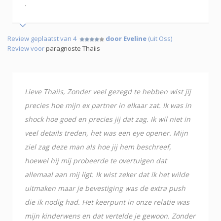
.
Review geplaatst van 4
door Eveline
(uit Oss)
Review voor
paragnoste Thaiis
Lieve Thaiis, Zonder veel gezegd te hebben wist jij
precies hoe mijn ex partner in elkaar zat. Ik was in
shock hoe goed en precies jij dat zag. Ik wil niet in
veel details treden, het was een eye opener. Mijn
ziel zag deze man als hoe jij hem beschreef,
hoewel hij mij probeerde te overtuigen dat
allemaal aan mij ligt. Ik wist zeker dat ik het wilde
uitmaken maar je bevestiging was de extra push
die ik nodig had. Het keerpunt in onze relatie was
mijn kinderwens en dat vertelde je gewoon. Zonder