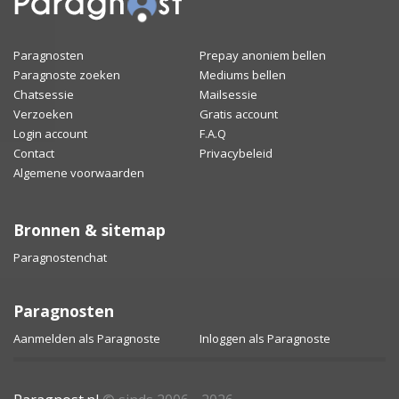
Paragnosten
Prepay anoniem bellen
Paragnoste zoeken
Mediums bellen
Chatsessie
Mailsessie
Verzoeken
Gratis account
Login account
F.A.Q
Contact
Privacybeleid
Algemene voorwaarden
Bronnen & sitemap
Paragnostenchat
Paragnosten
Aanmelden als Paragnoste
Inloggen als Paragnoste