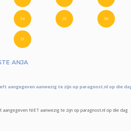
24
25
26
31
TE ANJA
eft aangegeven aanwezig te zijn op paragnost.nl op die da
t aangegeven NIET aanwezig te zijn op paragnost.nl op die dag