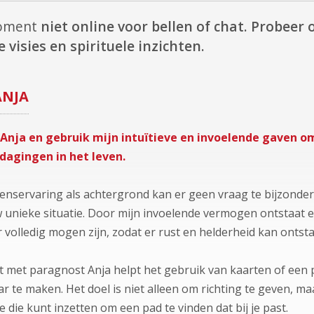
moment
niet online voor bellen of chat.
Probeer o
 visies en spirituele inzichten.
ANJA
 Anja en gebruik mijn intuïtieve en invoelende gaven
tdagingen in het leven.
enservaring als achtergrond kan er geen vraag te bijzonder
unieke situatie. Door mijn invoelende vermogen ontstaat e
 volledig mogen zijn, zodat er rust en helderheid kan ontst
lt met paragnost Anja helpt het gebruik van kaarten of een
ar te maken. Het doel is niet alleen om richting te geven, ma
je die kunt inzetten om een pad te vinden dat bij je past.