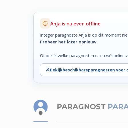
Anja is nu even offline
Integer paragnoste Anja is op dit moment nie
Probeer het later opnieuw.
Of bekijk welke paragnosten er nu wél online zi
Bekijk
beschikbare
paragnosten voor 
PARAGNOST
PAR