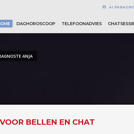
41 PARAGN
HOME
DAGHOROSCOOP
TELEFOONADVIES
CHATSESSI
RAGNOSTE ANJA
E VOOR BELLEN EN CHAT