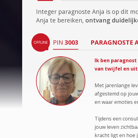
Integer paragnoste Anja is op dit 
Anja te bereiken,
ontvang duidelijke
PIN
3003
PARAGNOSTE
OFFLINE
Ik ben paragnost
van twijfel en ui
Met jarenlange lev
afgestemd op jouw 
en waar emoties er
Tijdens een consu
jouw leven zichtba
kracht ligt en hoe 