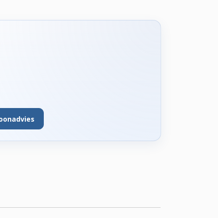
foonadvies