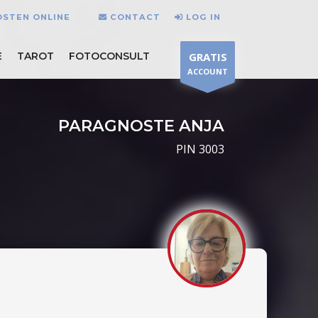
OSTEN ONLINE
CONTACT
LOG IN
E
TAROT
FOTOCONSULT
GRATIS
ACCOUNT
PARAGNOSTE ANJA
PIN 3003