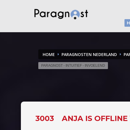
HOME
PARAGNOSTEN NEDERLAND
PA
PARAGNOST - INTUITIEF - INVOELEND
3003
ANJA IS OFFLIN