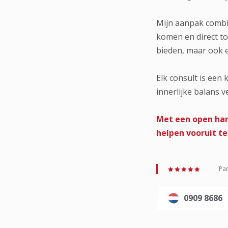
Mijn aanpak combi
komen en direct to
bieden, maar ook ee
Elk consult is een
innerlijke balans v
Met een open har
helpen vooruit te
Par
0909 8686