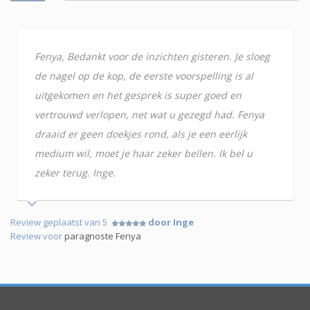
Fenya, Bedankt voor de inzichten gisteren. Je sloeg
de nagel op de kop, de eerste voorspelling is al
uitgekomen en het gesprek is super goed en
vertrouwd verlopen, net wat u gezegd had. Fenya
draaid er geen doekjes rond, als je een eerlijk
medium wil, moet je haar zeker bellen. Ik bel u
zeker terug. Inge.
Review geplaatst van 5
door Inge
Review voor
paragnoste Fenya