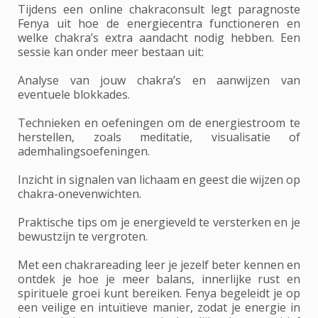
Tijdens een online chakraconsult legt paragnoste
Fenya uit hoe de energiecentra functioneren en
welke chakra’s extra aandacht nodig hebben. Een
sessie kan onder meer bestaan uit:
Analyse van jouw chakra’s en aanwijzen van
eventuele blokkades.
Technieken en oefeningen om de energiestroom te
herstellen, zoals meditatie, visualisatie of
ademhalingsoefeningen.
Inzicht in signalen van lichaam en geest die wijzen op
chakra-onevenwichten.
Praktische tips om je energieveld te versterken en je
bewustzijn te vergroten.
Met een chakrareading leer je jezelf beter kennen en
ontdek je hoe je meer balans, innerlijke rust en
spirituele groei kunt bereiken. Fenya begeleidt je op
een veilige en intuïtieve manier, zodat je energie in