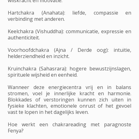
wilskracht en motivatie.
Hartchakra (Anahata): liefde, compassie en
verbinding met anderen.
Keelchakra (Vishuddha): communicatie, expressie en
authenticiteit.
Voorhoofdchakra (Ajna / Derde oog): intuïtie,
helderziendheid en inzicht.
Kruinchakra (Sahasrara): hogere bewustzijnslagen,
spirituele wijsheid en eenheid.
Wanneer deze energiecentra vrij en in balans
stromen, voel je innerlijke kracht en harmonie.
Blokkades of verstoringen kunnen zich uiten in
fysieke klachten, emotionele onrust of het gevoel
vast te lopen in het dagelijks leven.
Hoe werkt een chakrareading met paragnoste
Fenya?