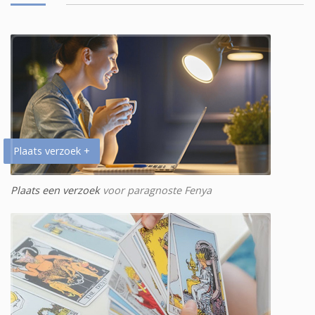
Plaats verzoek +
Plaats een verzoek
voor paragnoste Fenya