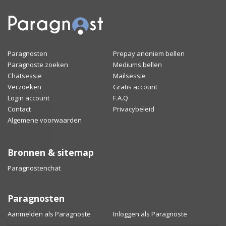
Paragnosten
Prepay anoniem bellen
Paragnoste zoeken
Mediums bellen
Chatsessie
Mailsessie
Verzoeken
Gratis account
Login account
F.A.Q
Contact
Privacybeleid
Algemene voorwaarden
Bronnen & sitemap
Paragnostenchat
Paragnosten
Aanmelden als Paragnoste
Inloggen als Paragnoste