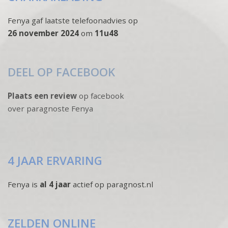
Fenya gaf laatste telefoonadvies op
26 november 2024
om
11u48
DEEL OP FACEBOOK
Plaats een review
op facebook
over paragnoste Fenya
4 JAAR ERVARING
Fenya is
al 4 jaar
actief op paragnost.nl
ZELDEN ONLINE