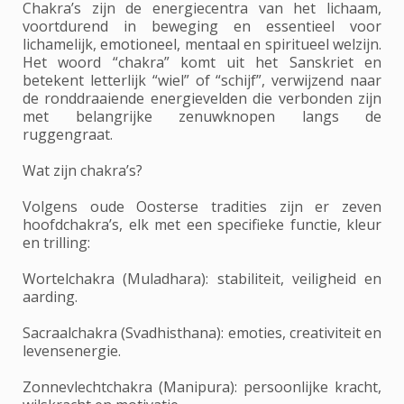
Chakra’s zijn de energiecentra van het lichaam,
voortdurend in beweging en essentieel voor
lichamelijk, emotioneel, mentaal en spiritueel welzijn.
Het woord “chakra” komt uit het Sanskriet en
betekent letterlijk “wiel” of “schijf”, verwijzend naar
de ronddraaiende energievelden die verbonden zijn
met belangrijke zenuwknopen langs de
ruggengraat.
Wat zijn chakra’s?
Volgens oude Oosterse tradities zijn er zeven
hoofdchakra’s, elk met een specifieke functie, kleur
en trilling:
Wortelchakra (Muladhara): stabiliteit, veiligheid en
aarding.
Sacraalchakra (Svadhisthana): emoties, creativiteit en
levensenergie.
Zonnevlechtchakra (Manipura): persoonlijke kracht,