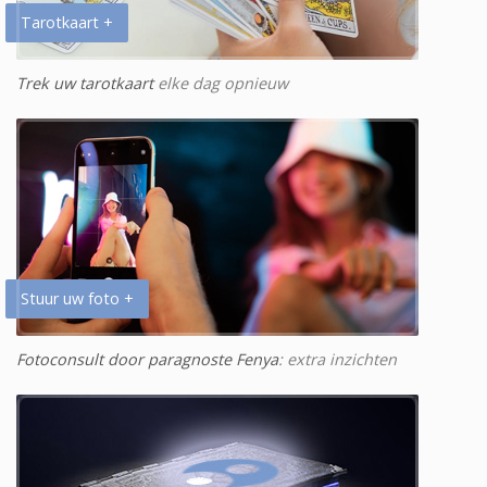
Tarotkaart +
Trek uw tarotkaart
elke dag opnieuw
Stuur uw foto +
Fotoconsult door paragnoste Fenya
: extra inzichten