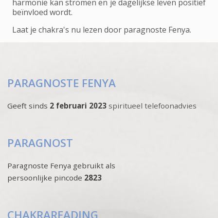
harmonie kan stromen en je dagelijkse leven positief
beïnvloed wordt.
Laat je chakra's nu lezen door paragnoste Fenya.
PARAGNOSTE FENYA
Geeft sinds
2 februari 2023
spiritueel telefoonadvies
PARAGNOST
Paragnoste Fenya gebruikt als
persoonlijke pincode
2823
CHAKRAREADING