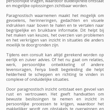
persoonlijke vragen, waardoor duidelijkheid ontstaat
en mogelijke oplossingen zichtbaar worden.
Paragnostisch waarnemen maakt het mogelijk om
gevoelens, herinneringen, gedachten en visuele
indrukken naar boven te halen en te vertalen naar
begrijpelijke en bruikbare informatie. Dit helpt bij
het maken van keuzes, het overzien van problemen
en het verkrijgen van inzicht in situaties die anders
moeilijk te doorgronden zijn.
Tijdens een consult kan altijd gerekend worden op
eerlijk en zuiver advies. Of het nu gaat om relaties,
werk, persoonlijke ontwikkeling of andere
levensvragen, Fenya biedt begeleiding die helpt
helderheid te scheppen en richting te vinden in
complexe of onduidelijke situaties.
Door paragnostisch inzicht ontstaat een gevoel van
rust en vertrouwen. Het geeft handvatten om
bewuste beslissingen te nemen en inzicht in
persoonlijke processen te krijgen, waardoor het
makkelijker wordt om obstakels te overwinnen en