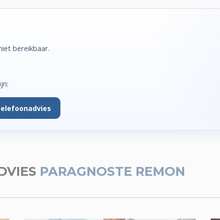
iet bereikbaar.
jn:
telefoonadvies
DVIES
PARAGNOSTE REMON