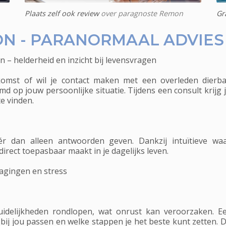
Plaats zelf ook review
over paragnoste Remon
Gr
N - PARANORMAAL ADVIES
– helderheid en inzicht bij levensvragen
ekomst of wil je contact maken met een overleden dier
md op jouw persoonlijke situatie. Tijdens een consult krij
e vinden.
r dan alleen antwoorden geven. Dankzij intuïtieve waa
irect toepasbaar maakt in je dagelijks leven.
agingen en stress
uidelijkheden rondlopen, wat onrust kan veroorzaken. 
 bij jou passen en welke stappen je het beste kunt zetten.