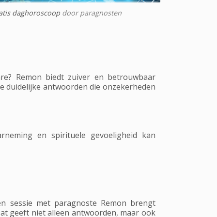
atis daghoroscoop
door paragnosten
bare? Remon biedt zuiver en betrouwbaar
g je duidelijke antwoorden die onzekerheden
rneming en spirituele gevoeligheid kan
Een sessie met paragnoste Remon brengt
 Dat geeft niet alleen antwoorden, maar ook