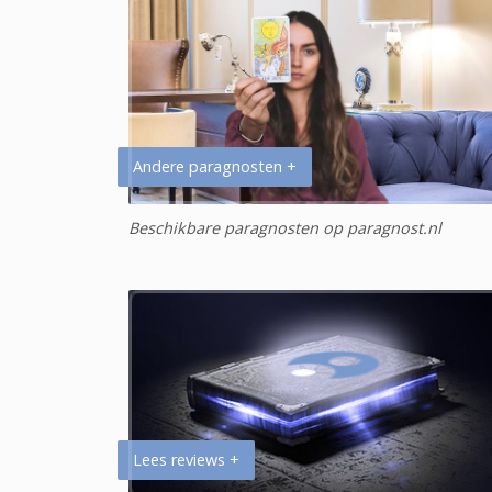
Andere paragnosten +
Beschikbare paragnosten op paragnost.nl
Lees reviews +