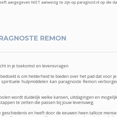
ft aangegeven NIET aanwezig te zijn op paragnost.nl op die d
RAGNOSTE REMON
ht in je toekomst en levensvragen
doeld is om helderheid te bieden over het pad dat voor je 
e spirituele hulpmiddelen kan paragnoste Remon verborgen
en wordt duidelijk welke kansen, uitdagingen en mogelijkh
appen te zetten die passen bij jouw levensweg.
 geschiedenis en heeft door de eeuwen heen talloze mensen