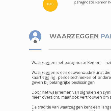
paragnoste Remon hee
DAG
WAARZEGGEN
PA
Waarzeggen met paragnoste Remon – inzic
Waarzeggen is een eeuwenoude kunst die be
kaartlegging, pendeltechnieken of ander
geven bij belangrijke beslissingen.
Door het waarnemen van signalen en symbol
meer overzicht, maar ook vertrouwen om st
De traditie van waarzeggen kent een lange