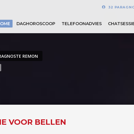
32 PARAGN
HOME
DAGHOROSCOOP
TELEFOONADVIES
CHATSESSI
RAGNOSTE REMON
NE VOOR BELLEN