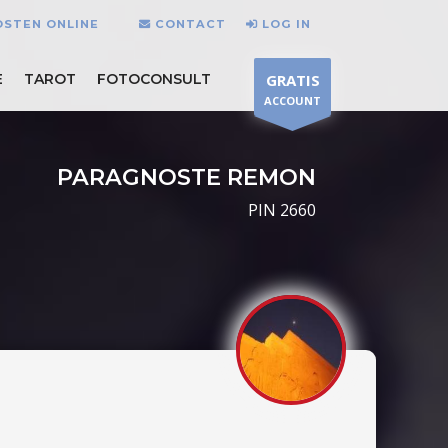
OSTEN ONLINE
CONTACT
LOG IN
E
TAROT
FOTOCONSULT
GRATIS
ACCOUNT
PARAGNOSTE REMON
PIN 2660