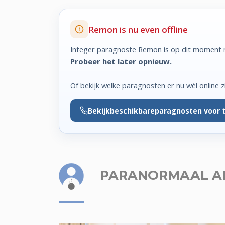
Remon is nu even offline
Integer paragnoste Remon is op dit moment n
Probeer het later opnieuw.
Of bekijk welke paragnosten er nu wél online zi
Bekijk
beschikbare
paragnosten voor 
PARANORMAAL A