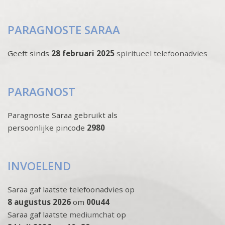
PARAGNOSTE SARAA
Geeft sinds
28 februari 2025
spiritueel telefoonadvies
PARAGNOST
Paragnoste Saraa gebruikt als
persoonlijke pincode
2980
INVOELEND
Saraa gaf laatste telefoonadvies op
8 augustus 2026
om
00u44
Saraa gaf laatste
mediumchat
op