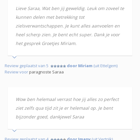
Lieve Saraa, Wat ben jij geweldig. Leuk om zoveel te
kunnen delen met betrekking tot
zielsverwantschappen. Je kunt alles aanvoelen en
heel scherp zien. Je bent echt super. Dank je voor
het gesprek Groetjes Miriam.
Review geplaatst van 5
door Miriam
(uit Ettelgem)
Review voor
paragnoste Saraa
Wow ben helemaal verrast hoe jij alles zo perfect
ziet zelfs qua tijd zit je er helemaal op. Je bent
bijzonder goed, dankjewel Saraa
Review geplaatst van 4
door Imany
(uit Vertrijk)