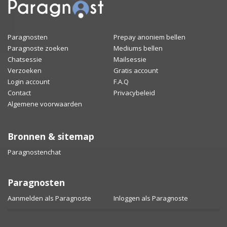
Paragnosten
Prepay anoniem bellen
Paragnoste zoeken
Mediums bellen
Chatsessie
Mailsessie
Verzoeken
Gratis account
Login account
F.A.Q
Contact
Privacybeleid
Algemene voorwaarden
Bronnen & sitemap
Paragnostenchat
Paragnosten
Aanmelden als Paragnoste
Inloggen als Paragnoste