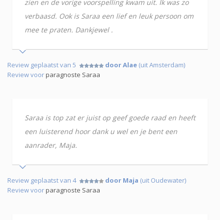
zien en de vorige voorspelling kwam uit. Ik was zo
verbaasd. Ook is Saraa een lief en leuk persoon om
mee te praten. Dankjewel .
Review geplaatst van 5
door Alae
(uit Amsterdam)
Review voor
paragnoste Saraa
Saraa is top zat er juist op geef goede raad en heeft
een luisterend hoor dank u wel en je bent een
aanrader, Maja.
Review geplaatst van 4
door Maja
(uit Oudewater)
Review voor
paragnoste Saraa