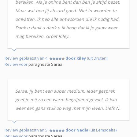
bereiken. Als je online bent dan ben je altijd bezet.
Maar wat ben jij absurd goed. Niet in woorden te
omvatten. Ik heb alle antwoorden die ik nodig had.
Dank u dank u dank u ik hoop dat ik je gauw weer
mag bereiken. Groet Riley.
Review geplaatst van 4
door Riley
(uit Druten)
Review voor
paragnoste Saraa
Saraa, jij bent een super medium. Ieder gesprek
geef je mij zo een warm begrijpend gevoel. Ik kan
weer een gans stuk op weg met mijn leven. Liefs N.
Review geplaatst van 5
door Nadia
(uit Eemsdelta)
Review voor
paragnoste Saraa