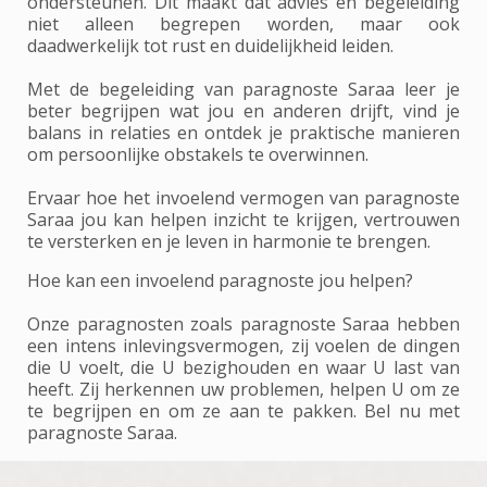
ondersteunen. Dit maakt dat advies en begeleiding
niet alleen begrepen worden, maar ook
daadwerkelijk tot rust en duidelijkheid leiden.
Met de begeleiding van paragnoste Saraa leer je
beter begrijpen wat jou en anderen drijft, vind je
balans in relaties en ontdek je praktische manieren
om persoonlijke obstakels te overwinnen.
Ervaar hoe het invoelend vermogen van paragnoste
Saraa jou kan helpen inzicht te krijgen, vertrouwen
te versterken en je leven in harmonie te brengen.
Hoe kan een invoelend paragnoste jou helpen?
Onze paragnosten zoals paragnoste Saraa hebben
een intens inlevingsvermogen, zij voelen de dingen
die U voelt, die U bezighouden en waar U last van
heeft. Zij herkennen uw problemen, helpen U om ze
te begrijpen en om ze aan te pakken. Bel nu met
paragnoste Saraa.