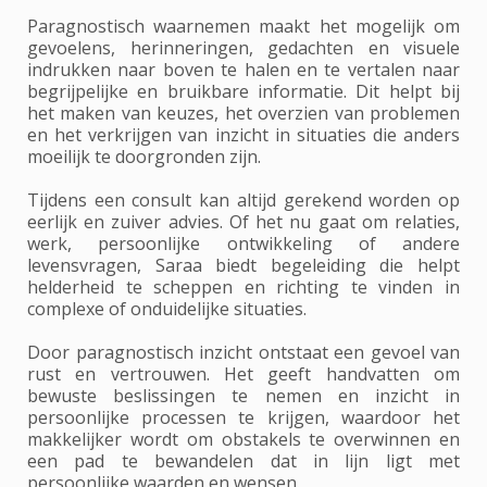
Paragnostisch waarnemen maakt het mogelijk om
gevoelens, herinneringen, gedachten en visuele
indrukken naar boven te halen en te vertalen naar
begrijpelijke en bruikbare informatie. Dit helpt bij
het maken van keuzes, het overzien van problemen
en het verkrijgen van inzicht in situaties die anders
moeilijk te doorgronden zijn.
Tijdens een consult kan altijd gerekend worden op
eerlijk en zuiver advies. Of het nu gaat om relaties,
werk, persoonlijke ontwikkeling of andere
levensvragen, Saraa biedt begeleiding die helpt
helderheid te scheppen en richting te vinden in
complexe of onduidelijke situaties.
Door paragnostisch inzicht ontstaat een gevoel van
rust en vertrouwen. Het geeft handvatten om
bewuste beslissingen te nemen en inzicht in
persoonlijke processen te krijgen, waardoor het
makkelijker wordt om obstakels te overwinnen en
een pad te bewandelen dat in lijn ligt met
persoonlijke waarden en wensen.