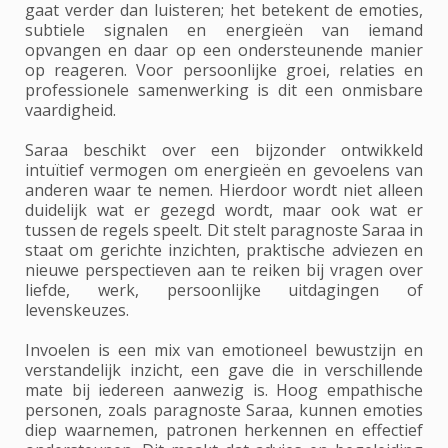
gaat verder dan luisteren; het betekent de emoties,
subtiele signalen en energieën van iemand
opvangen en daar op een ondersteunende manier
op reageren. Voor persoonlijke groei, relaties en
professionele samenwerking is dit een onmisbare
vaardigheid.
Saraa beschikt over een bijzonder ontwikkeld
intuïtief vermogen om energieën en gevoelens van
anderen waar te nemen. Hierdoor wordt niet alleen
duidelijk wat er gezegd wordt, maar ook wat er
tussen de regels speelt. Dit stelt paragnoste Saraa in
staat om gerichte inzichten, praktische adviezen en
nieuwe perspectieven aan te reiken bij vragen over
liefde, werk, persoonlijke uitdagingen of
levenskeuzes.
Invoelen is een mix van emotioneel bewustzijn en
verstandelijk inzicht, een gave die in verschillende
mate bij iedereen aanwezig is. Hoog empathische
personen, zoals paragnoste Saraa, kunnen emoties
diep waarnemen, patronen herkennen en effectief