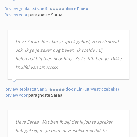
Review geplaatst van 5
door Tiana
Review voor
paragnoste Saraa
Lieve Saraa. Heel fijn gesprek gehad, zo vertrouwd
ook. Ik ga je zeker nog bellen. Ik voelde mij
helemaal blij toen ik ophing. Zo lieffffff ben je. Dikke
knuffel van Lin xxxxx.
Review geplaatst van 5
door Lin
(uit Westrozebeke)
Review voor
paragnoste Saraa
Lieve Saraa, Wat ben ik blij dat ik jou te spreken
heb gekregen. Je bent zo vreselijk moeilijk te