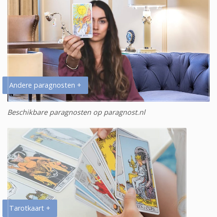
Andere paragnosten +
Beschikbare paragnosten op paragnost.nl
Tarotkaart +