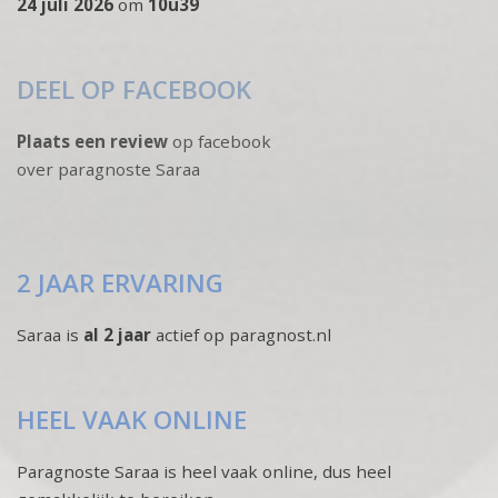
24 juli 2026
om
10u39
DEEL OP FACEBOOK
Plaats een review
op facebook
over paragnoste Saraa
2 JAAR ERVARING
Saraa is
al 2 jaar
actief op paragnost.nl
HEEL VAAK ONLINE
Paragnoste Saraa is heel vaak online, dus heel