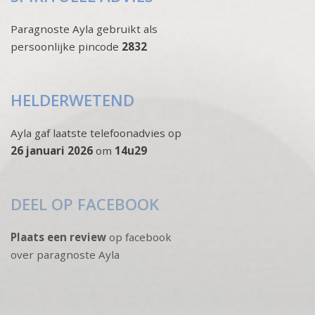
Paragnoste Ayla gebruikt als
persoonlijke pincode
2832
HELDERWETEND
Ayla gaf laatste telefoonadvies op
26 januari 2026
om
14u29
DEEL OP FACEBOOK
Plaats een review
op facebook
over paragnoste Ayla