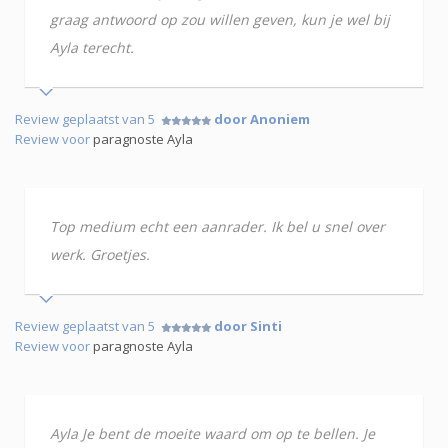
graag antwoord op zou willen geven, kun je wel bij
Ayla terecht.
Review geplaatst van 5
door Anoniem
Review voor
paragnoste Ayla
Top medium echt een aanrader. Ik bel u snel over
werk. Groetjes.
Review geplaatst van 5
door Sinti
Review voor
paragnoste Ayla
Ayla Je bent de moeite waard om op te bellen. Je