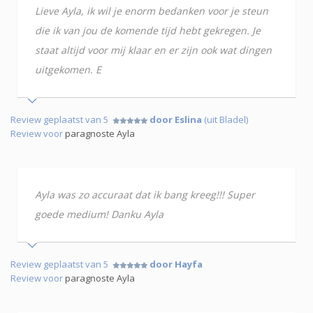
Lieve Ayla, ik wil je enorm bedanken voor je steun
die ik van jou de komende tijd hebt gekregen. Je
staat altijd voor mij klaar en er zijn ook wat dingen
uitgekomen. E
Review geplaatst van 5
door Eslina
(uit Bladel)
Review voor
paragnoste Ayla
Ayla was zo accuraat dat ik bang kreeg!!! Super
goede medium! Danku Ayla
Review geplaatst van 5
door Hayfa
Review voor
paragnoste Ayla