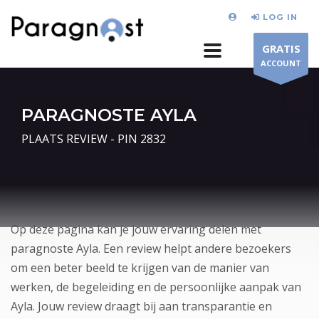
LOG IN
GRATIS
ACCOUNT
PARAGNOSTE AYLA
PLAATS REVIEW - PIN 2832
Op deze pagina kan je jouw ervaring delen met
paragnoste Ayla. Een review helpt andere bezoekers
om een beter beeld te krijgen van de manier van
werken, de begeleiding en de persoonlijke aanpak van
Ayla. Jouw review draagt bij aan transparantie en