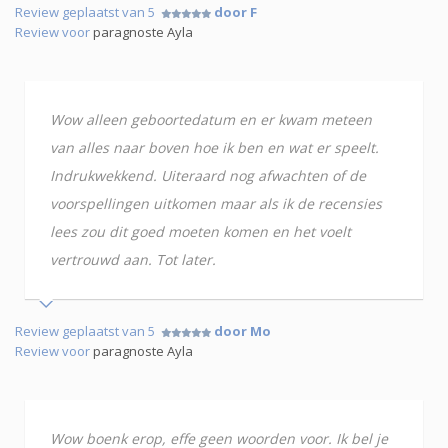
Review geplaatst van 5
door F
Review voor
paragnoste Ayla
Wow alleen geboortedatum en er kwam meteen
van alles naar boven hoe ik ben en wat er speelt.
Indrukwekkend. Uiteraard nog afwachten of de
voorspellingen uitkomen maar als ik de recensies
lees zou dit goed moeten komen en het voelt
vertrouwd aan. Tot later.
Review geplaatst van 5
door Mo
Review voor
paragnoste Ayla
Wow boenk erop, effe geen woorden voor. Ik bel je