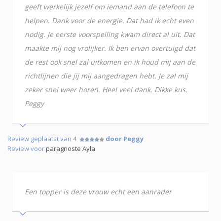
geeft werkelijk jezelf om iemand aan de telefoon te
helpen. Dank voor de energie. Dat had ik echt even
nodig. Je eerste voorspelling kwam direct al uit. Dat
maakte mij nog vrolijker. Ik ben ervan overtuigd dat
de rest ook snel zal uitkomen en ik houd mij aan de
richtlijnen die jij mij aangedragen hebt. Je zal mij
zeker snel weer horen. Heel veel dank. Dikke kus.
Peggy
Review geplaatst van 4
door Peggy
Review voor
paragnoste Ayla
Een topper is deze vrouw echt een aanrader