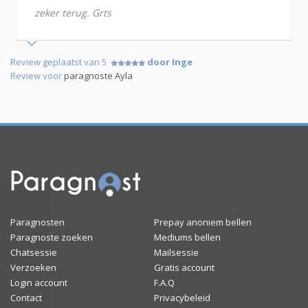
zeker terug. Grts
Review geplaatst van 5
door Inge
Review voor
paragnoste Ayla
Paragnosten
Prepay anoniem bellen
Paragnoste zoeken
Mediums bellen
Chatsessie
Mailsessie
Verzoeken
Gratis account
Login account
F.A.Q
Contact
Privacybeleid