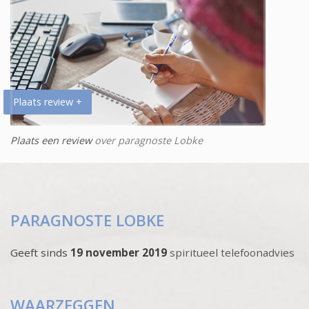
Plaats review +
Plaats een review
over paragnoste Lobke
PARAGNOSTE LOBKE
Geeft sinds
19 november 2019
spiritueel telefoonadvies
WAARZEGGEN