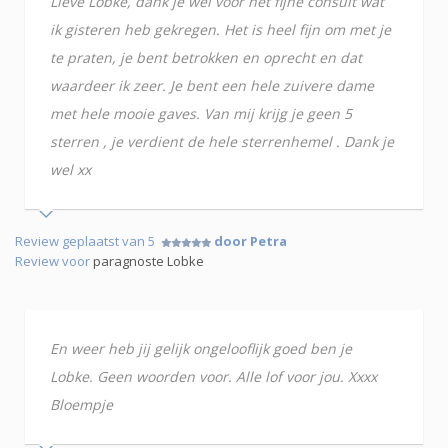
Lieve Lobke, dank je wel voor het fijne consult wat
ik gisteren heb gekregen. Het is heel fijn om met je
te praten, je bent betrokken en oprecht en dat
waardeer ik zeer. Je bent een hele zuivere dame
met hele mooie gaves. Van mij krijg je geen 5
sterren , je verdient de hele sterrenhemel . Dank je
wel xx
Review geplaatst van 5
door Petra
Review voor
paragnoste Lobke
En weer heb jij gelijk ongelooflijk goed ben je
Lobke. Geen woorden voor. Alle lof voor jou. Xxxx
Bloempje