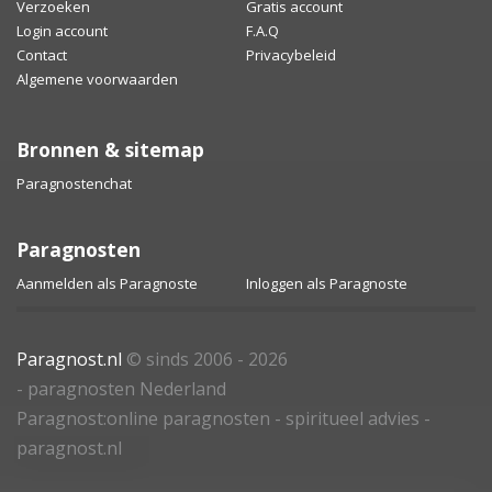
Verzoeken
Gratis account
Login account
F.A.Q
Contact
Privacybeleid
Algemene voorwaarden
Bronnen & sitemap
Paragnostenchat
Paragnosten
Aanmelden als Paragnoste
Inloggen als Paragnoste
Paragnost.nl
© sinds 2006 - 2026
- paragnosten Nederland
Paragnost:online paragnosten - spiritueel advies -
paragnost.nl