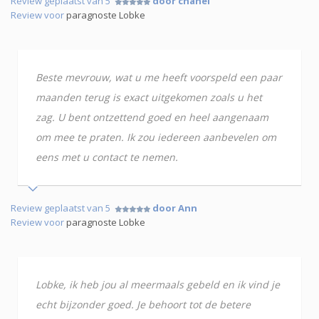
Review geplaatst van 5
door chanel
Review voor
paragnoste Lobke
Beste mevrouw, wat u me heeft voorspeld een paar
maanden terug is exact uitgekomen zoals u het
zag. U bent ontzettend goed en heel aangenaam
om mee te praten. Ik zou iedereen aanbevelen om
eens met u contact te nemen.
Review geplaatst van 5
door Ann
Review voor
paragnoste Lobke
Lobke, ik heb jou al meermaals gebeld en ik vind je
echt bijzonder goed. Je behoort tot de betere