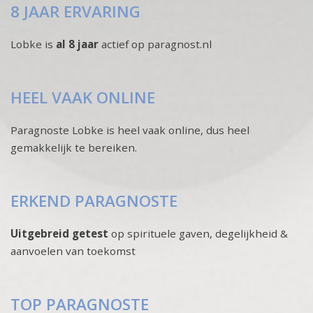
8 JAAR ERVARING
Lobke is
al 8 jaar
actief op paragnost.nl
HEEL VAAK ONLINE
Paragnoste Lobke is heel vaak online, dus heel
gemakkelijk te bereiken.
ERKEND PARAGNOSTE
Uitgebreid getest
op spirituele gaven, degelijkheid &
aanvoelen van toekomst
TOP PARAGNOSTE