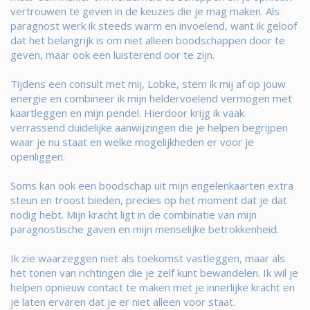
vertrouwen te geven in de keuzes die je mag maken. Als
paragnost werk ik steeds warm en invoelend, want ik geloof
dat het belangrijk is om niet alleen boodschappen door te
geven, maar ook een luisterend oor te zijn.
Tijdens een consult met mij, Lobke, stem ik mij af op jouw
energie en combineer ik mijn heldervoelend vermogen met
kaartleggen en mijn pendel. Hierdoor krijg ik vaak
verrassend duidelijke aanwijzingen die je helpen begrijpen
waar je nu staat en welke mogelijkheden er voor je
openliggen.
Soms kan ook een boodschap uit mijn engelenkaarten extra
steun en troost bieden, precies op het moment dat je dat
nodig hebt. Mijn kracht ligt in de combinatie van mijn
paragnostische gaven en mijn menselijke betrokkenheid.
Ik zie waarzeggen niet als toekomst vastleggen, maar als
het tonen van richtingen die je zelf kunt bewandelen. Ik wil je
helpen opnieuw contact te maken met je innerlijke kracht en
je laten ervaren dat je er niet alleen voor staat.