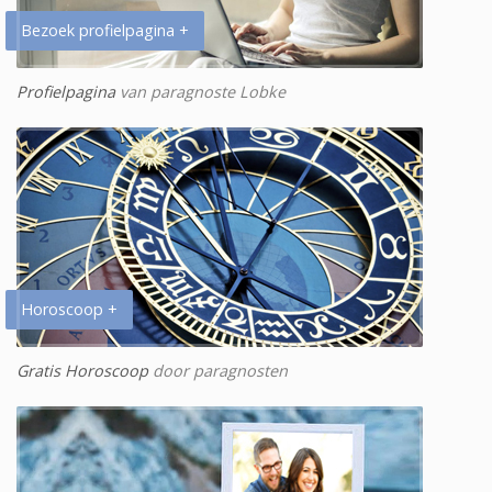
Bezoek profielpagina +
Profielpagina
van paragnoste Lobke
Horoscoop +
Gratis Horoscoop
door paragnosten