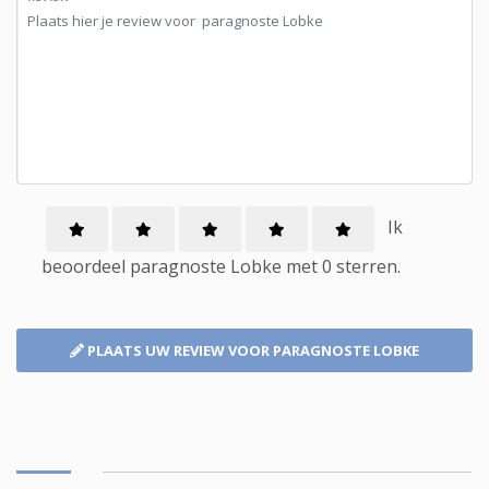
Ik
beoordeel
paragnoste
Lobke met
0
sterren.
PLAATS UW REVIEW
VOOR PARAGNOSTE LOBKE