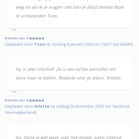
weg en als ik je vragen stel ben je altijd bereid deze
te antwoorden Toos.
Review van 4
Geplaatst door
Toos
op zondag 4 januari 2026 om 13u01 (uit Zwolle)
Ivy is zeer intuïtief. Ze is een echte aanrader om
eens naar te bellen. Bedankt voor je steun, Arlette.
Review van 4
Geplaatst door
Arlette
op vrijdag 26 december 2025 om 14u04 (uit
Steenwijkerland)
Ivy. Dank je wel weer voor het mooie, soms intense,