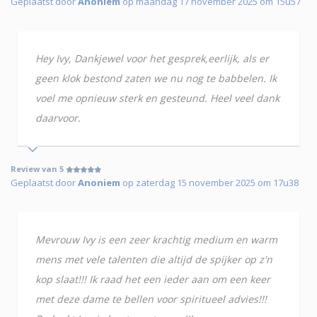
Geplaatst door
Anoniem
op maandag 17 november 2025 om 15u57
Hey Ivy, Dankjewel voor het gesprek,eerlijk, als er
geen klok bestond zaten we nu nog te babbelen. Ik
voel me opnieuw sterk en gesteund. Heel veel dank
daarvoor.
Review van 5
Geplaatst door
Anoniem
op zaterdag 15 november 2025 om 17u38
Mevrouw Ivy is een zeer krachtig medium en warm
mens met vele talenten die altijd de spijker op z'n
kop slaat!!! Ik raad het een ieder aan om een keer
met deze dame te bellen voor spiritueel advies!!!