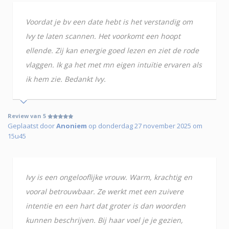
Voordat je bv een date hebt is het verstandig om
Ivy te laten scannen. Het voorkomt een hoopt
ellende. Zij kan energie goed lezen en ziet de rode
vlaggen. Ik ga het met mn eigen intuïtie ervaren als
ik hem zie. Bedankt Ivy.
Review van 5
Geplaatst door
Anoniem
op donderdag 27 november 2025 om
15u45
Ivy is een ongelooflijke vrouw. Warm, krachtig en
vooral betrouwbaar. Ze werkt met een zuivere
intentie en een hart dat groter is dan woorden
kunnen beschrijven. Bij haar voel je je gezien,