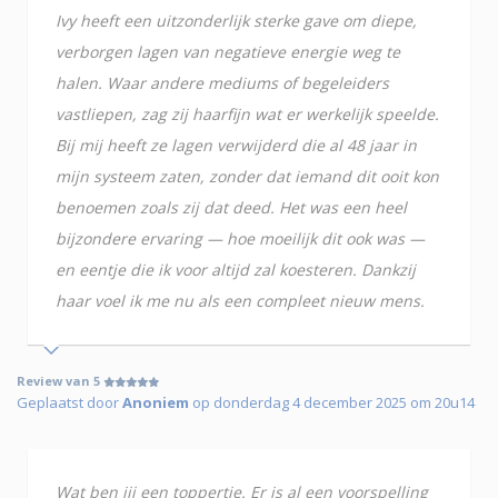
Ivy heeft een uitzonderlijk sterke gave om diepe,
verborgen lagen van negatieve energie weg te
halen. Waar andere mediums of begeleiders
vastliepen, zag zij haarfijn wat er werkelijk speelde.
Bij mij heeft ze lagen verwijderd die al 48 jaar in
mijn systeem zaten, zonder dat iemand dit ooit kon
benoemen zoals zij dat deed. Het was een heel
bijzondere ervaring — hoe moeilijk dit ook was —
en eentje die ik voor altijd zal koesteren. Dankzij
haar voel ik me nu als een compleet nieuw mens.
Review van 5
Geplaatst door
Anoniem
op donderdag 4 december 2025 om 20u14
Wat ben jij een toppertje. Er is al een voorspelling