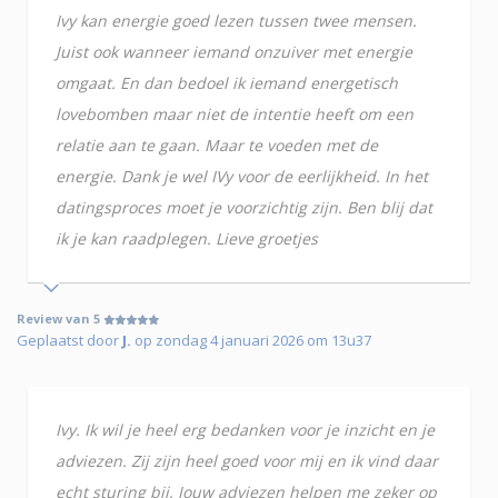
Ivy kan energie goed lezen tussen twee mensen.
Juist ook wanneer iemand onzuiver met energie
omgaat. En dan bedoel ik iemand energetisch
lovebomben maar niet de intentie heeft om een
relatie aan te gaan. Maar te voeden met de
energie. Dank je wel IVy voor de eerlijkheid. In het
datingsproces moet je voorzichtig zijn. Ben blij dat
ik je kan raadplegen. Lieve groetjes
Review van 5
Geplaatst door
J.
op zondag 4 januari 2026 om 13u37
Ivy. Ik wil je heel erg bedanken voor je inzicht en je
adviezen. Zij zijn heel goed voor mij en ik vind daar
echt sturing bij. Jouw adviezen helpen me zeker op