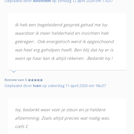
Geplaatst door
Anoniem
op zondag 12 april 2026 om 17u37
Ik heb een begeleidend gesprek gehad me Ivy
waardoor ik meer helderheid en inzichten heb
gekregen . Ook energetisch werd ik opgeschoond
wat heel erg geholpen heeft. Ben blij dat Ivy er is
want op haar kan ik altijd rekenen . Bedankt Ivy !
Review van 5
Geplaatst door
Ivan
op zaterdag 11 april 2026 om 18u37
Ivy, bedankt weer voor je steun en je heldere
afstemming. Zoals altijd precies wat nodig was.
Liefs C