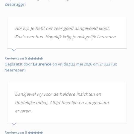
Zeebrugge)
Hoi Ivy. Je hebt het zeer goed aangevoeld klopt.
Zoals een bus. Hopelijk krijg je ook gelijk Laurence.
Review van 5
Geplaatst door
Laurence
op vrijdag 22 mei 2026 om 21u22 (uit
Neerrepen)
Dankjewel Ivy voor de heldere inzichten en
duidelijke uitleg. Altijd heel fijn en aangenaam
ervaren.
Review van 5