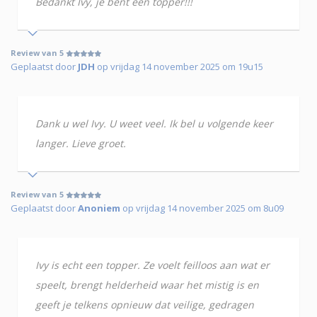
Bedankt Ivy, je bent een topper!!!
Review van 5
Geplaatst door
JDH
op vrijdag 14 november 2025 om 19u15
Dank u wel Ivy. U weet veel. Ik bel u volgende keer
langer. Lieve groet.
Review van 5
Geplaatst door
Anoniem
op vrijdag 14 november 2025 om 8u09
Ivy is echt een topper. Ze voelt feilloos aan wat er
speelt, brengt helderheid waar het mistig is en
geeft je telkens opnieuw dat veilige, gedragen