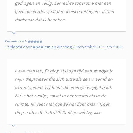
gedragen en veilig. Een echte topvrouw met een
gave die verder gaat dan logisch uitleggen. Ik ben
dankbaar dat ik haar ken.
Review van 5
Geplaatst door
Anoniem
op dinsdag 25 november 2025 om 19u11
Lieve mensen, Er hing al lange tijd een energie in
mijn diepvriezer die zich uitte als een vreemd en
irritant geluid. Ivy heeft die energie weggehaald.
Nu is het rustig , zowel in het toestel als in de
ruimte. Ik weet niet hoe ze het doet maar ik ben
diep onder de indruk!!! Dank je wel Ivy, xxx