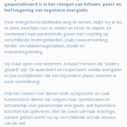
gespecialiseerd is in het reinigen van lichaam, geest en
leefomgeving van negatieve energieën.
Door energetische blokkades weg te nemen, helpt Ivy je los
te laten, innerlijke rust te vinden en beter te slapen. Ze
combineert haar paranormale gaven met coaching op
verschillende levensgebieden, zoals rouwverwerking,
familie- en relatievraagstukken, studie en
examenbegeleiding.
Ivy staat open voor iedereen, inclusief mensen die “anders
geaard” zijn. Ze waardeert en respecteert unieke energieën
en persoonlijkheden die een bijzondere plaats innemen in
onze samenleving.
Ook het contact met dieren vindt zij bijzonder en vaak
humoristisch; dieren zijn volgens haar opmerkzaam en
ontvankelijk voor paranormale energieën, wat bijzondere
inzichten kan opleveren. Met de steun van haar krachtige,
zuivere gidsen werkt Ivy op verschillende astrale niveaus
van de ziel.