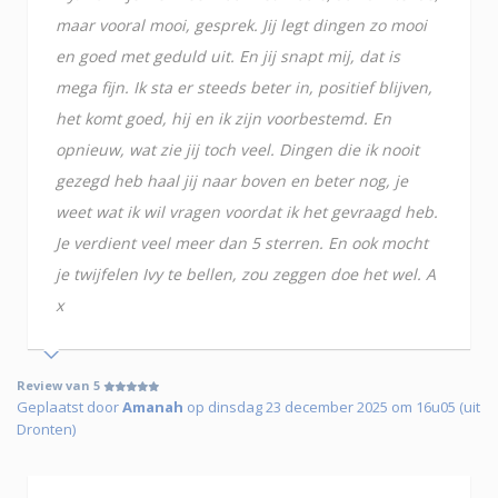
maar vooral mooi, gesprek. Jij legt dingen zo mooi
en goed met geduld uit. En jij snapt mij, dat is
mega fijn. Ik sta er steeds beter in, positief blijven,
het komt goed, hij en ik zijn voorbestemd. En
opnieuw, wat zie jij toch veel. Dingen die ik nooit
gezegd heb haal jij naar boven en beter nog, je
weet wat ik wil vragen voordat ik het gevraagd heb.
Je verdient veel meer dan 5 sterren. En ook mocht
je twijfelen Ivy te bellen, zou zeggen doe het wel. A
x
Review van 5
Geplaatst door
Amanah
op dinsdag 23 december 2025 om 16u05 (uit
Dronten)