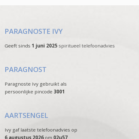
PARAGNOSTE IVY
Geeft sinds
1 juni 2025
spiritueel telefoonadvies
PARAGNOST
Paragnoste Ivy gebruikt als
persoonlijke pincode
3001
AARTSENGEL
Ivy gaf laatste telefoonadvies op
6 augustus 2026
om
02u57