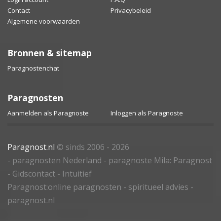
Contact
Privacybeleid
Algemene voorwaarden
Bronnen & sitemap
Paragnostenchat
Paragnosten
Aanmelden als Paragnoste
Inloggen als Paragnoste
Paragnost.nl
© sinds 2006 - 2026
- paragnosten Nederland - paragnoste Mila: Paragnost
- Gidscontact - Intuitief
Paragnost:online paragnosten - spiritueel advies -
paragnost.nl