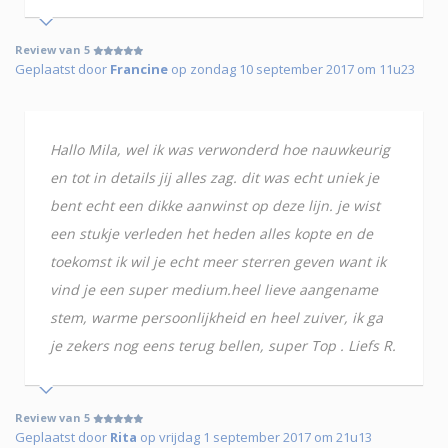
Review van 5
Geplaatst door
Francine
op zondag 10 september 2017 om 11u23
Hallo Mila, wel ik was verwonderd hoe nauwkeurig
en tot in details jij alles zag. dit was echt uniek je
bent echt een dikke aanwinst op deze lijn. je wist
een stukje verleden het heden alles kopte en de
toekomst ik wil je echt meer sterren geven want ik
vind je een super medium.heel lieve aangename
stem, warme persoonlijkheid en heel zuiver, ik ga
je zekers nog eens terug bellen, super Top . Liefs R.
Review van 5
Geplaatst door
Rita
op vrijdag 1 september 2017 om 21u13