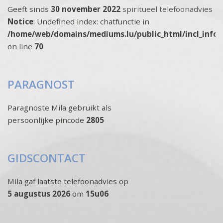
Geeft sinds
30 november 2022
spiritueel telefoonadvies
Notice
: Undefined index: chatfunctie in
/home/web/domains/mediums.lu/public_html/incl_info
on line
70
PARAGNOST
Paragnoste Mila gebruikt als
persoonlijke pincode
2805
GIDSCONTACT
Mila gaf laatste telefoonadvies op
5 augustus 2026
om
15u06