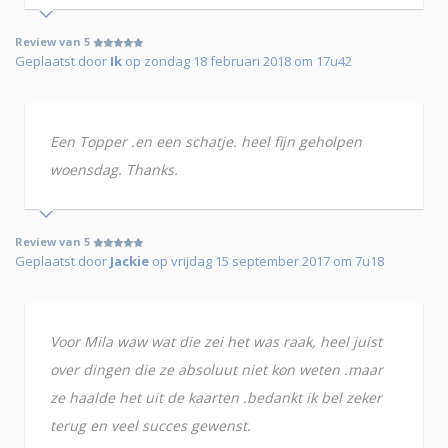
Review van 5
Geplaatst door
Ik
op zondag 18 februari 2018 om 17u42
Een Topper .en een schatje. heel fijn geholpen
woensdag. Thanks.
Review van 5
Geplaatst door
Jackie
op vrijdag 15 september 2017 om 7u18
Voor Mila waw wat die zei het was raak, heel juist
over dingen die ze absoluut niet kon weten .maar
ze haalde het uit de kaarten .bedankt ik bel zeker
terug en veel succes gewenst.