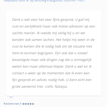
Geplaatst door
S.
op dinsdag 4 augustus 2026 om 17u51
Dank u wel voor het zeer fijne gesprek. U gaf mij
rust en eerlijkheid maar ook mooie adviezen op een
zachte manier. Ik voelde mij veilig bij u en we
konden ook samen lachen. Het helpt mij weer in de
rust te komen die ik nodig heb om de situatie met
hem te kunnen begrijpen. Fijn ook dat u zoveel
bevestigde maar ook dingen zag die u onmogelijk
weten kon maar allemaal klopte. Dank u wel en ik
contact u weer op de momenten dat ik even een
fijn gesprek en advies nodig heb. U bent echt een
grote aanwinst hier. Liefs, Natasja.
Review van 5