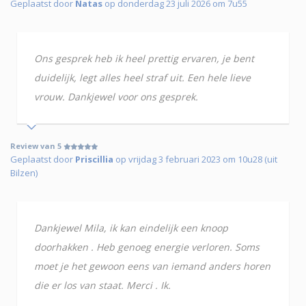
Geplaatst door
Natas
op donderdag 23 juli 2026 om 7u55
Ons gesprek heb ik heel prettig ervaren, je bent
duidelijk, legt alles heel straf uit. Een hele lieve
vrouw. Dankjewel voor ons gesprek.
Review van 5
Geplaatst door
Priscillia
op vrijdag 3 februari 2023 om 10u28 (uit
Bilzen)
Dankjewel Mila, ik kan eindelijk een knoop
doorhakken . Heb genoeg energie verloren. Soms
moet je het gewoon eens van iemand anders horen
die er los van staat. Merci . Ik.