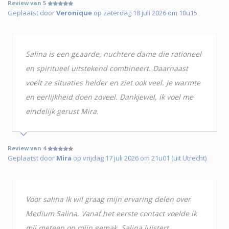
Review van 5
Geplaatst door
Veronique
op zaterdag 18 juli 2026 om 10u15
Salina is een geaarde, nuchtere dame die rationeel
en spiritueel uitstekend combineert. Daarnaast
voelt ze situaties helder en ziet ook veel. Je warmte
en eerlijkheid doen zoveel. Dankjewel, ik voel me
eindelijk gerust Mira.
Review van 4
Geplaatst door
Mira
op vrijdag 17 juli 2026 om 21u01 (uit Utrecht)
Voor salina Ik wil graag mijn ervaring delen over
Medium Salina. Vanaf het eerste contact voelde ik
mij meteen op mijn gemak. Salina luistert