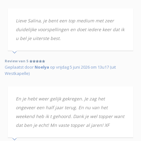
Lieve Salina, je bent een top medium met zeer
duidelijke voorspellingen en doet iedere keer dat ik
u bel je uiterste best.
Review van 5
Geplaatst door
Noelya
op vrijdag 5 juni 2026 om 13u17 (uit
Westkapelle)
En je hebt weer gelijk gekregen. Je zag het
ongeveer een half jaar terug. En nu van het
weekend heb ik t gehoord. Dank je wel topper want
dat ben je echt! Mn vaste topper al jaren! XF