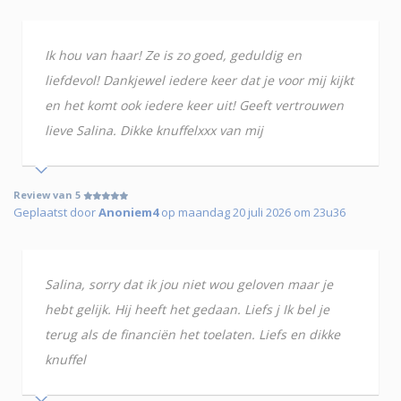
Ik hou van haar! Ze is zo goed, geduldig en
liefdevol! Dankjewel iedere keer dat je voor mij kijkt
en het komt ook iedere keer uit! Geeft vertrouwen
lieve Salina. Dikke knuffelxxx van mij
Review van 5
Geplaatst door
Anoniem4
op maandag 20 juli 2026 om 23u36
Salina, sorry dat ik jou niet wou geloven maar je
hebt gelijk. Hij heeft het gedaan. Liefs j Ik bel je
terug als de financiën het toelaten. Liefs en dikke
knuffel