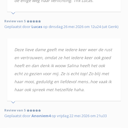
de enige weg naar verlichting. Thx Lucas.
Review van 5
Geplaatst door
Lucas
op dinsdag 26 mei 2026 om 12u24 (uit Genk)
Deze lieve dame geeft me iedere keer weer de rust
en vertrouwen, omdat ze het iedere keer ook goed
heeft en dan denk ik woow Salina heeft het ook
echt zo gezien voor mij. Ze is echt top! Zo blij met
haar mooi, geduldig en liefdevol mens..hoe vaak ik
haar ook spreek met hetzelfde haha.
Review van 5
Geplaatst door
Anoniem4
op vrijdag 22 mei 2026 om 21u33