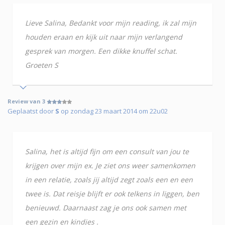
Lieve Salina, Bedankt voor mijn reading, ik zal mijn
houden eraan en kijk uit naar mijn verlangend
gesprek van morgen. Een dikke knuffel schat.
Groeten S
Review van 3
Geplaatst door
S
op zondag 23 maart 2014 om 22u02
Salina, het is altijd fijn om een consult van jou te
krijgen over mijn ex. Je ziet ons weer samenkomen
in een relatie, zoals jij altijd zegt zoals een en een
twee is. Dat reisje blijft er ook telkens in liggen, ben
benieuwd. Daarnaast zag je ons ook samen met
een gezin en kindjes .