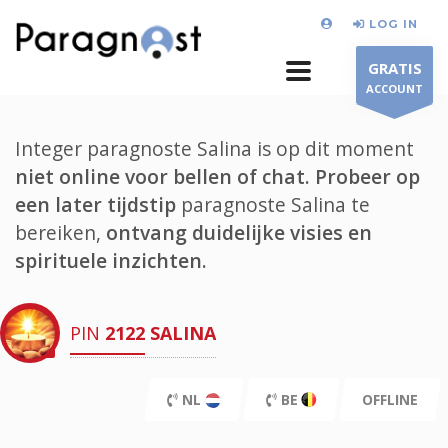
LOG IN
GRATIS
ACCOUNT
Integer paragnoste Salina is op dit moment
niet online voor bellen of chat.
Probeer op
een later tijdstip
paragnoste Salina te
bereiken,
ontvang duidelijke visies en
spirituele inzichten.
PIN
2122
SALINA
NL
BE
OFFLINE