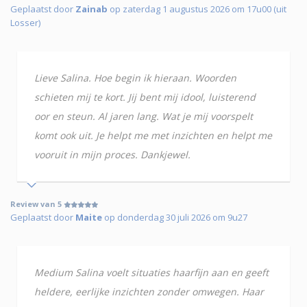
Geplaatst door
Zainab
op zaterdag 1 augustus 2026 om 17u00 (uit
Losser)
Lieve Salina. Hoe begin ik hieraan. Woorden
schieten mij te kort. Jij bent mij idool, luisterend
oor en steun. Al jaren lang. Wat je mij voorspelt
komt ook uit. Je helpt me met inzichten en helpt me
vooruit in mijn proces. Dankjewel.
Review van 5
Geplaatst door
Maite
op donderdag 30 juli 2026 om 9u27
Medium Salina voelt situaties haarfijn aan en geeft
heldere, eerlijke inzichten zonder omwegen. Haar