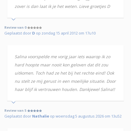
zover is dan laat ik je het weten. Lieve groetjes D
Review van 0
Geplaatst door
D
op zondag 15 april 2012 om 17u10
Salina voorspelde me vorig jaar iets waarop ik zo
hard hoopte maar nooit kon geloven dat dit zou
uitkomen. Toch had ze het bij het rechte eind! Ook
nu stelt ze mij gerust in een moeilijke situatie. Door
haar blijf ik vertrouwen houden. Dankjewel Salina!!
Review van 5
Geplaatst door
Nathalie
op woensdag 5 augustus 2026 om 13u52