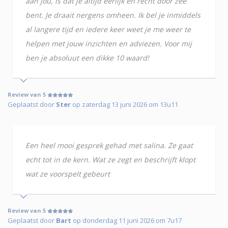
aan jou, is dat je altijd eerlijk en recht door zee
bent. Je draait nergens omheen. Ik bel je inmiddels
al langere tijd en iedere keer weet je me weer te
helpen met jouw inzichten en adviezen. Voor mij
ben je absoluut een dikke 10 waard!
Review van 5
Geplaatst door
Ster
op zaterdag 13 juni 2026 om 13u11
Een heel mooi gesprek gehad met salina. Ze gaat
echt tot in de kern. Wat ze zegt en beschrijft klopt
wat ze voorspelt gebeurt
Review van 5
Geplaatst door
Bart
op donderdag 11 juni 2026 om 7u17