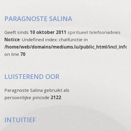
PARAGNOSTE SALINA
Geeft sinds
10 oktober 2011
spiritueel telefoonadvies
Notice
: Undefined index: chatfunctie in
/home/web/domains/mediums.lu/public_html/incl_info
on line
70
LUISTEREND OOR
Paragnoste Salina gebruikt als
persoonlijke pincode
2122
INTUITIEF