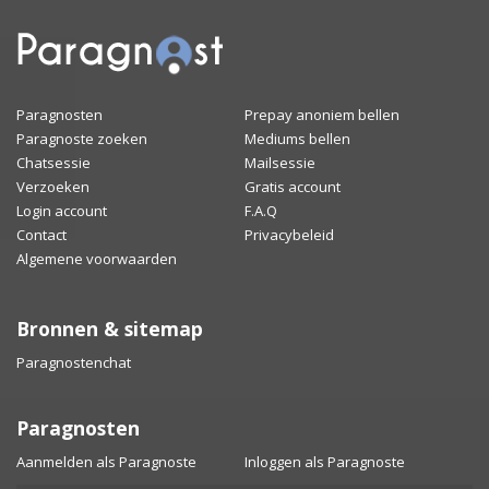
Paragnosten
Prepay anoniem bellen
Paragnoste zoeken
Mediums bellen
Chatsessie
Mailsessie
Verzoeken
Gratis account
Login account
F.A.Q
Contact
Privacybeleid
Algemene voorwaarden
Bronnen & sitemap
Paragnostenchat
Paragnosten
Aanmelden als Paragnoste
Inloggen als Paragnoste