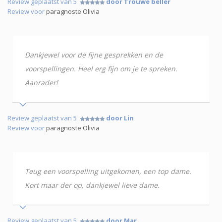
Review geplaatst van 5
door Trouwe beller
Review voor
paragnoste Olivia
Dankjewel voor de fijne gesprekken en de
voorspellingen. Heel erg fijn om je te spreken.
Aanrader!
Review geplaatst van 5
door Lin
Review voor
paragnoste Olivia
Teug een voorspelling uitgekomen, een top dame.
Kort maar der op, dankjewel lieve dame.
Review geplaatst van 5
door Mar