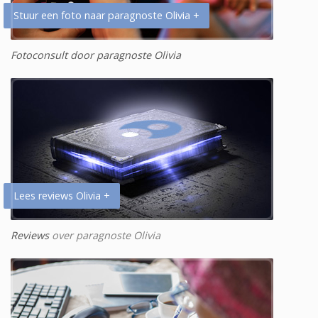
Stuur een foto naar paragnoste Olivia +
Fotoconsult door paragnoste Olivia
Lees reviews Olivia +
Reviews
over paragnoste Olivia