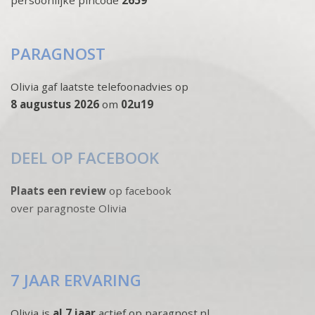
PARAGNOST
Olivia gaf laatste telefoonadvies op
8 augustus 2026
om
02u19
DEEL OP FACEBOOK
Plaats een review
op facebook
over paragnoste Olivia
7 JAAR ERVARING
Olivia is
al 7 jaar
actief op paragnost.nl