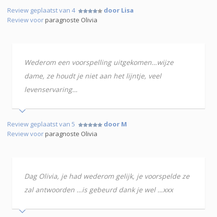
Review geplaatst van 4
door Lisa
Review voor
paragnoste Olivia
Wederom een voorspelling uitgekomen…wijze
dame, ze houdt je niet aan het lijntje, veel
levenservaring…
Review geplaatst van 5
door M
Review voor
paragnoste Olivia
Dag Olivia, je had wederom gelijk, je voorspelde ze
zal antwoorden …is gebeurd dank je wel …xxx