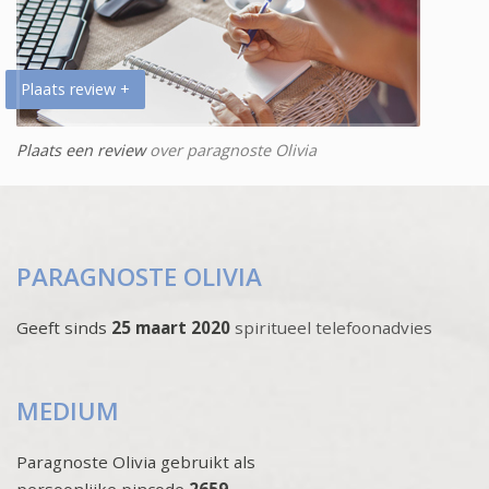
Plaats review +
Plaats een review
over paragnoste Olivia
PARAGNOSTE OLIVIA
Geeft sinds
25 maart 2020
spiritueel telefoonadvies
MEDIUM
Paragnoste Olivia gebruikt als
persoonlijke pincode
2659