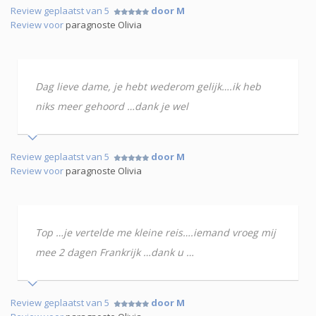
Review geplaatst van 5
door M
Review voor
paragnoste Olivia
Dag lieve dame, je hebt wederom gelijk….ik heb
niks meer gehoord …dank je wel
Review geplaatst van 5
door M
Review voor
paragnoste Olivia
Top …je vertelde me kleine reis….iemand vroeg mij
mee 2 dagen Frankrijk …dank u …
Review geplaatst van 5
door M