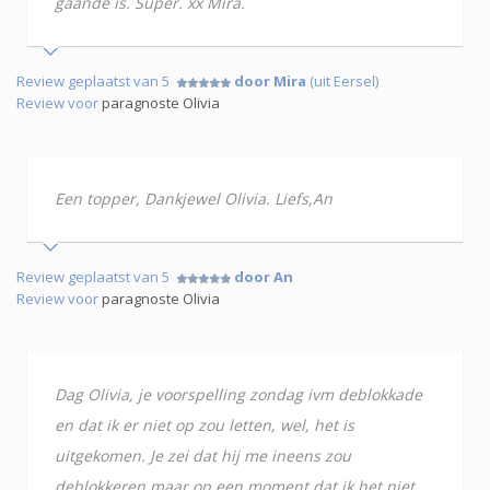
gaande is. Super. xx Mira.
Review geplaatst van 5
door Mira
(uit Eersel)
Review voor
paragnoste Olivia
Een topper, Dankjewel Olivia. Liefs,An
Review geplaatst van 5
door An
Review voor
paragnoste Olivia
Dag Olivia, je voorspelling zondag ivm deblokkade
en dat ik er niet op zou letten, wel, het is
uitgekomen. Je zei dat hij me ineens zou
deblokkeren maar op een moment dat ik het niet