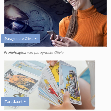
Paragnoste Olivia +
Profielpagina
van paragnoste Olivia
Tarotkaart +