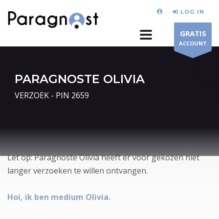
LOG IN
GRATIS
ACCOUNT
PARAGNOSTE OLIVIA
VERZOEK - PIN 2659
Let op: Paragnoste Olivia heeft er voor gekozen niet
langer verzoeken te willen ontvangen.
Hoi, ik ben medium Olivia.