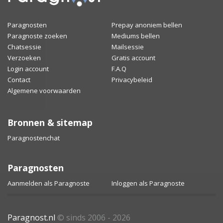
Paragnosten
Prepay anoniem bellen
Paragnoste zoeken
Mediums bellen
Chatsessie
Mailsessie
Verzoeken
Gratis account
Login account
F.A.Q
Contact
Privacybeleid
Algemene voorwaarden
Bronnen & sitemap
Paragnostenchat
Paragnosten
Aanmelden als Paragnoste
Inloggen als Paragnoste
Paragnost.nl
© sinds 2006 - 2026