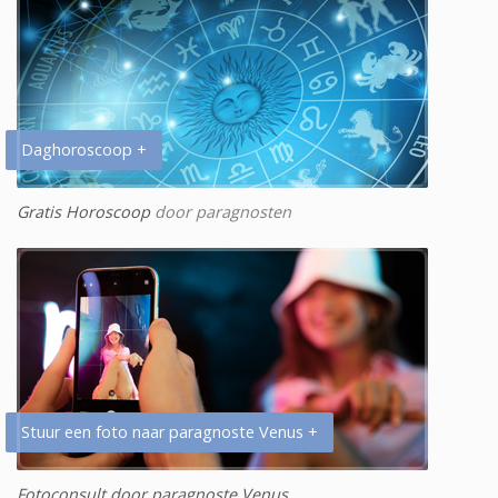
Daghoroscoop +
Gratis Horoscoop
door paragnosten
Stuur een foto naar paragnoste Venus +
Fotoconsult door paragnoste Venus