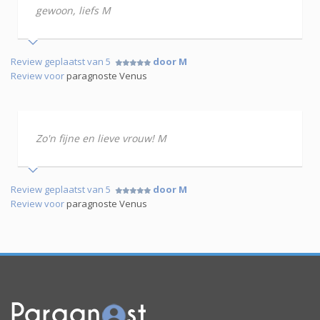
gewoon, liefs M
Review geplaatst van 5
door M
Review voor
paragnoste Venus
Zo'n fijne en lieve vrouw! M
Review geplaatst van 5
door M
Review voor
paragnoste Venus