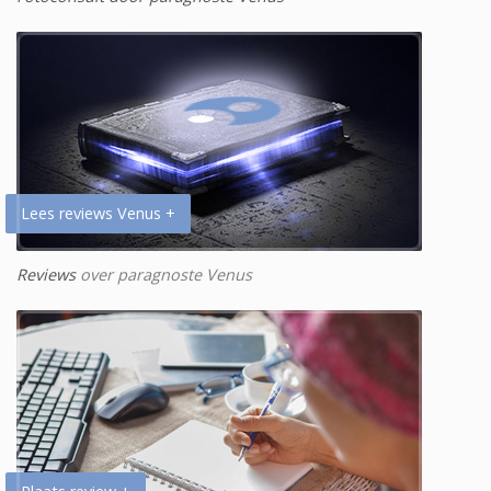
Lees reviews Venus +
Reviews
over paragnoste Venus