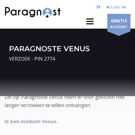
LOG IN
GRATIS
ACCOUNT
PARAGNOSTE VENUS
VERZOEK - PIN 2774
Let op: Paragnoste Venus heeft er voor gekozen niet
langer verzoeken te willen ontvangen.
Ik ben medium Venus.