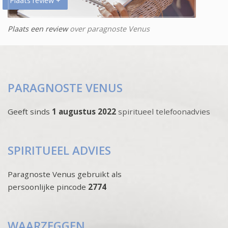
Plaats review +
Plaats een review
over paragnoste Venus
PARAGNOSTE VENUS
Geeft sinds
1 augustus 2022
spiritueel telefoonadvies
SPIRITUEEL ADVIES
Paragnoste Venus gebruikt als
persoonlijke pincode
2774
WAARZEGGEN