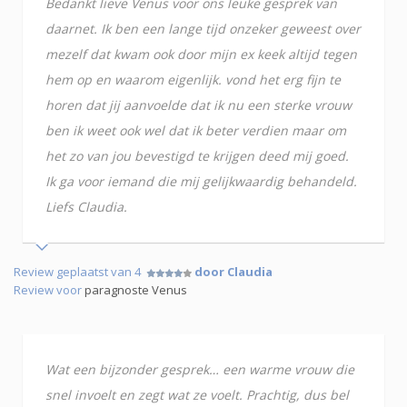
Bedankt lieve Venus voor ons leuke gesprek van
daarnet. Ik ben een lange tijd onzeker geweest over
mezelf dat kwam ook door mijn ex keek altijd tegen
hem op en waarom eigenlijk. vond het erg fijn te
horen dat jij aanvoelde dat ik nu een sterke vrouw
ben ik weet ook wel dat ik beter verdien maar om
het zo van jou bevestigd te krijgen deed mij goed.
Ik ga voor iemand die mij gelijkwaardig behandeld.
Liefs Claudia.
Review geplaatst van 4
door Claudia
Review voor
paragnoste Venus
Wat een bijzonder gesprek… een warme vrouw die
snel invoelt en zegt wat ze voelt. Prachtig, dus bel