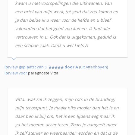
kwam u met voorspellingen die uitkwamen. Van
een brief van mijn werk, tot geld dat zou komen en
ja dan belde ik u weer voor de liefde en u bleef
volhouden dat het goed zou komen. Ik had alle
vertrouwen in u. Ook dat is uitgekomen, geduld is
een schone zaak. Dank u wel Liefs A
Review geplaatst van 5
door A
(uit Attenhoven)
Review voor
paragnoste Vitta
Vitta...wat zal ik zeggen, mijn rots in de branding,
mijn troostpunt. Je maakt niks mooier dan het is en
daar ben ik blij om, het is een lijdensweg maar ik
ga het moeten accepteren. Zoals je aangeeft moet
ik zelf sterker en weerbaarder worden en dat is de