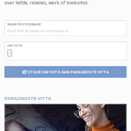
over liefde, relaties, werk of toekomst.
NAAM EN VOORNAAM
UW FOTO
STUUR UW FOTO
AAN PARAGNOSTE VITTA
PARAGNOSTE VITTA