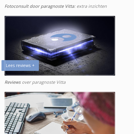
Fotoconsult door paragnoste Vitta
: extra inzichten
Lees reviews +
Reviews
over paragnoste Vitta