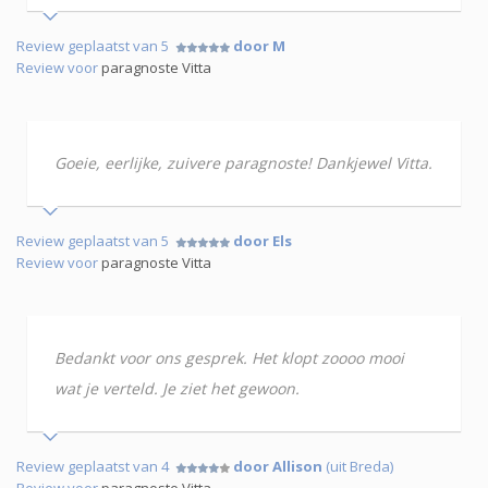
Review geplaatst van 5
door M
Review voor
paragnoste Vitta
Goeie, eerlijke, zuivere paragnoste! Dankjewel Vitta.
Review geplaatst van 5
door Els
Review voor
paragnoste Vitta
Bedankt voor ons gesprek. Het klopt zoooo mooi
wat je verteld. Je ziet het gewoon.
Review geplaatst van 4
door Allison
(uit Breda)
Review voor
paragnoste Vitta