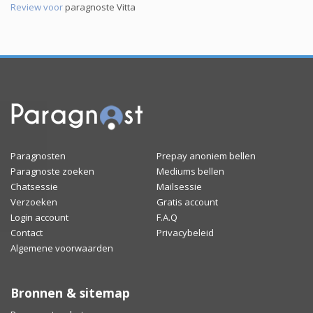
Review voor
paragnoste Vitta
Paragnosten
Prepay anoniem bellen
Paragnoste zoeken
Mediums bellen
Chatsessie
Mailsessie
Verzoeken
Gratis account
Login account
F.A.Q
Contact
Privacybeleid
Algemene voorwaarden
Bronnen & sitemap