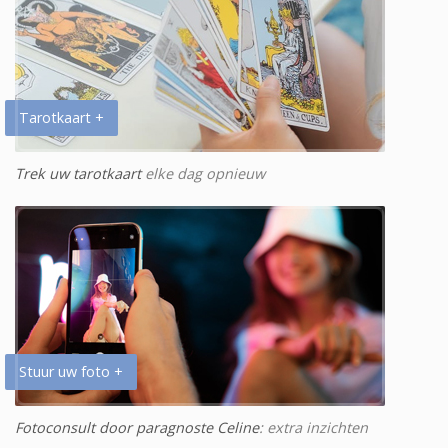
Tarotkaart +
Trek uw tarotkaart
elke dag opnieuw
Stuur uw foto +
Fotoconsult door paragnoste Celine
: extra inzichten