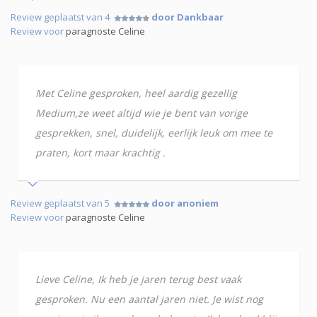
Review geplaatst van 4
door Dankbaar
Review voor
paragnoste Celine
Met Celine gesproken, heel aardig gezellig
Medium,ze weet altijd wie je bent van vorige
gesprekken, snel, duidelijk, eerlijk leuk om mee te
praten, kort maar krachtig .
Review geplaatst van 5
door anoniem
Review voor
paragnoste Celine
Lieve Celine, Ik heb je jaren terug best vaak
gesproken. Nu een aantal jaren niet. Je wist nog