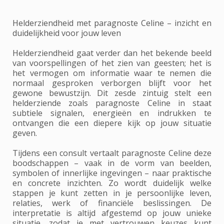
Helderziendheid met paragnoste Celine – inzicht en
duidelijkheid voor jouw leven
Helderziendheid gaat verder dan het bekende beeld
van voorspellingen of het zien van geesten; het is
het vermogen om informatie waar te nemen die
normaal gesproken verborgen blijft voor het
gewone bewustzijn. Dit zesde zintuig stelt een
helderziende zoals paragnoste Celine in staat
subtiele signalen, energieën en indrukken te
ontvangen die een diepere kijk op jouw situatie
geven.
Tijdens een consult vertaalt paragnoste Celine deze
boodschappen – vaak in de vorm van beelden,
symbolen of innerlijke ingevingen – naar praktische
en concrete inzichten. Zo wordt duidelijk welke
stappen je kunt zetten in je persoonlijke leven,
relaties, werk of financiële beslissingen. De
interpretatie is altijd afgestemd op jouw unieke
situatie, zodat je met vertrouwen keuzes kunt