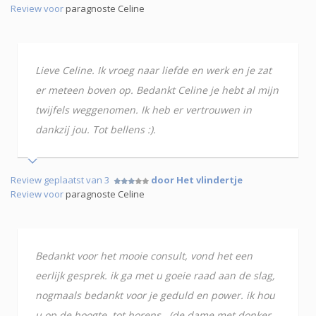
Review voor
paragnoste Celine
Lieve Celine. Ik vroeg naar liefde en werk en je zat
er meteen boven op. Bedankt Celine je hebt al mijn
twijfels weggenomen. Ik heb er vertrouwen in
dankzij jou. Tot bellens :).
Review geplaatst van 3
door Het vlindertje
Review voor
paragnoste Celine
Bedankt voor het mooie consult, vond het een
eerlijk gesprek. ik ga met u goeie raad aan de slag,
nogmaals bedankt voor je geduld en power. ik hou
u op de hoogte, tot horens . (de dame met donker