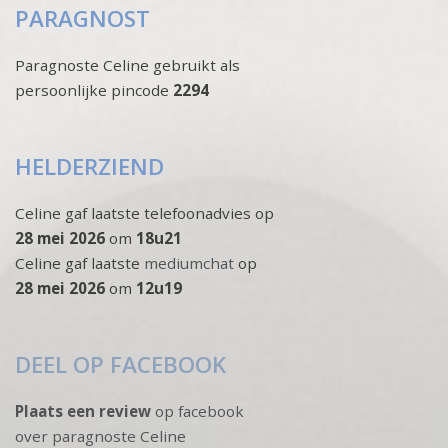
PARAGNOST
Paragnoste Celine gebruikt als
persoonlijke pincode
2294
HELDERZIEND
Celine gaf laatste telefoonadvies op
28 mei 2026
om
18u21
Celine gaf laatste
mediumchat
op
28 mei 2026
om
12u19
DEEL OP FACEBOOK
Plaats een review
op facebook
over paragnoste Celine