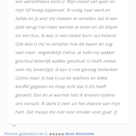
een wereldmens bent U. Mijn mond viel open en
mijn lijf kreeg kippenvel. Ik vroeg naar werk en
liefde en je wist mij meteen te vertellen dat ik een
tijde terug niet meer wenste te leven en dit klopte
als een bus. Ik was in een zware burn out beland.
Ook wist U mij te vertellen hoe dit kwam en nog
veel meer. ongelofelijk Celine. Je hebt mij wakker
geschud letterlijk wakker geschud. U heeft zoveel
voor mij bevestigd, ik kan U niet genoeg bedanken
Celine maar ik heb U via de telefoon en dikke
knuffel gegeven en hoop echt dat U dit heeft
gevoeld. Een en al warmte heb ik ervaren tijdens
ons consult. Ik Dank U zeer uit het diepste van mijn
hart. Dat meisje die niet voor minder uren gaat :)).
Review geplaatst van 0
door Anoniem