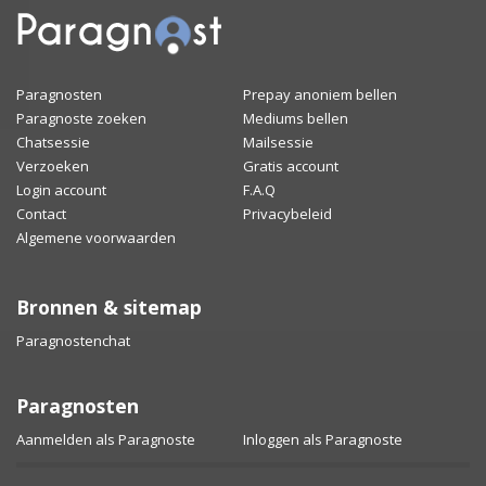
Paragnosten
Prepay anoniem bellen
Paragnoste zoeken
Mediums bellen
Chatsessie
Mailsessie
Verzoeken
Gratis account
Login account
F.A.Q
Contact
Privacybeleid
Algemene voorwaarden
Bronnen & sitemap
Paragnostenchat
Paragnosten
Aanmelden als Paragnoste
Inloggen als Paragnoste