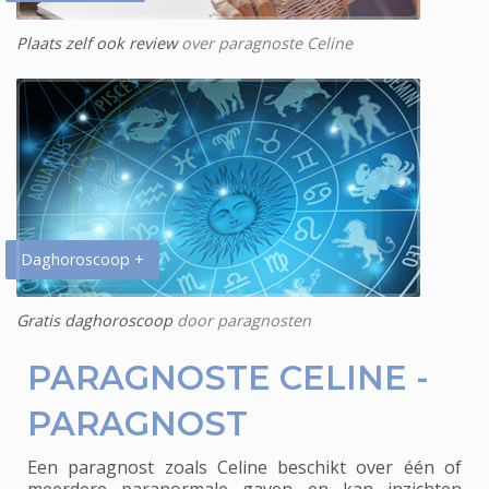
Plaats zelf ook review
over paragnoste Celine
Daghoroscoop +
Gratis daghoroscoop
door paragnosten
PARAGNOSTE CELINE -
PARAGNOST
Een paragnost zoals Celine beschikt over één of
meerdere paranormale gaven en kan inzichten