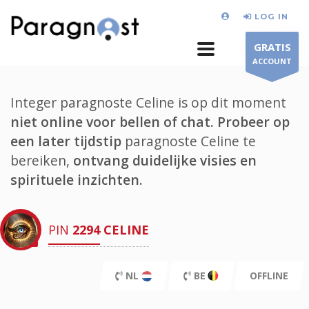
LOG IN
GRATIS
ACCOUNT
Integer paragnoste Celine is op dit moment
niet online voor bellen of chat.
Probeer op
een later tijdstip
paragnoste Celine te
bereiken,
ontvang duidelijke visies en
spirituele inzichten.
PIN
2294
CELINE
NL
BE
OFFLINE