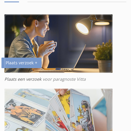
Plaats verzoek +
Plaats een verzoek
voor paragnoste Vitta