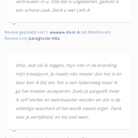
vertrouwen in u. Ook dat is uitgekomen, geduld is
een schone zaak. Dank u wel Liefs A
Review geplaatst van 5
door A
(uit Attenhoven)
Review voor
paragnoste Vitta
Vitta...wat zal ik zeggen, mijn rots in de branding,
mijn troostpunt. Je maakt niks mooier dan het is en
daar ben ik blij om, het is een lijdensweg maar ik
ga het moeten accepteren. Zoals je aangeeft moet
ik zelf sterker en weerbaarder worden en dat is de
volledige waarheid of het wordt steeds erger. Dank
voor je eerlijkheid, en tot snel weer.