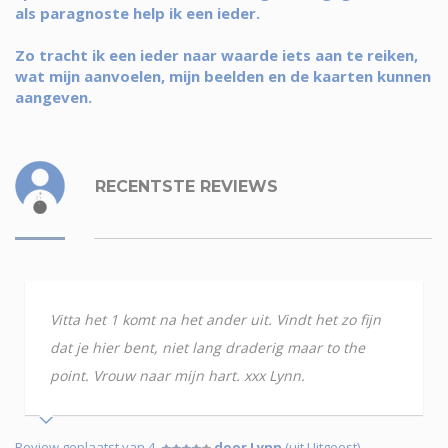
als paragnoste help ik een ieder.
Zo tracht ik een ieder naar waarde iets aan te reiken,
wat mijn aanvoelen, mijn beelden en de kaarten kunnen
aangeven.
RECENTSTE REVIEWS
Vitta het 1 komt na het ander uit. Vindt het zo fijn
dat je hier bent, niet lang draderig maar to the
point. Vrouw naar mijn hart. xxx Lynn.
Review geplaatst van 4
door Lynn
(uit Uitgeest)