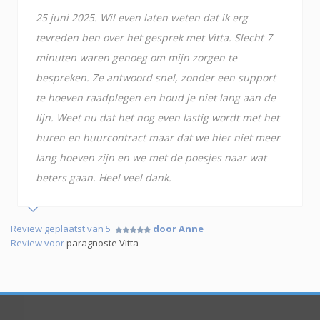
25 juni 2025. Wil even laten weten dat ik erg
tevreden ben over het gesprek met Vitta. Slecht 7
minuten waren genoeg om mijn zorgen te
bespreken. Ze antwoord snel, zonder een support
te hoeven raadplegen en houd je niet lang aan de
lijn. Weet nu dat het nog even lastig wordt met het
huren en huurcontract maar dat we hier niet meer
lang hoeven zijn en we met de poesjes naar wat
beters gaan. Heel veel dank.
Review geplaatst van 5
door Anne
Review voor
paragnoste Vitta