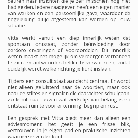
deuren naar inzichten die je zelf misschien nog niet
had gezien. Iedere raadgever heeft een eigen manier
van werken en een persoonlijke gave, waardoor de
begeleiding altijd afgestemd kan worden op jouw
situatie.
Vitta werkt vanuit een diep innerlijk weten dat
spontaan ontstaat, zonder beïnvloeding door
eerdere ervaringen of vooroordelen. Dit innerlijk
weten maakt het mogelijk om verborgen verbanden
te zien en antwoorden helder te verwoorden, zodat
duidelijk wordt welke richting je kunt inslaan.
Tijdens een consult staat aandacht centraal. Er wordt
niet alleen geluisterd naar de woorden, maar ook
naar de stiltes en signalen die daarachter schuilgaan.
Zo komt naar boven wat werkelijk van belang is en
ontstaat ruimte voor erkenning, begrip en rust.
Een gesprek met Vitta biedt meer dan alleen een
adviesmoment: het geeft je een frisse blik,
vertrouwen in je eigen pad en praktische inzichten
waarmee je verder kunt.