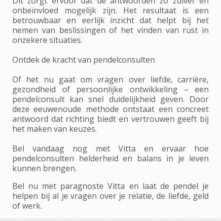
Dit zorgt ervoor dat de antwoorden zo zuiver en
onbeïnvloed mogelijk zijn. Het resultaat is een
betrouwbaar en eerlijk inzicht dat helpt bij het
nemen van beslissingen of het vinden van rust in
onzekere situaties.
Ontdek de kracht van pendelconsulten
Of het nu gaat om vragen over liefde, carrière,
gezondheid of persoonlijke ontwikkeling – een
pendelconsult kan snel duidelijkheid geven. Door
deze eeuwenoude methode ontstaat een concreet
antwoord dat richting biedt en vertrouwen geeft bij
het maken van keuzes.
Bel vandaag nog met Vitta en ervaar hoe
pendelconsulten helderheid en balans in je leven
kunnen brengen.
Bel nu met paragnoste Vitta en laat de pendel je
helpen bij al je vragen over je relatie, de liefde, geld
of werk.