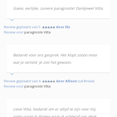
Goeie, eerlijke, zuivere paragnoste! Dankjewel Vitta.
Review geplaatst van 5
door Els
Review voor
paragnoste Vitta
Bedankt voor ons gesprek. Het klopt zoooo mooi
wat je verteld. Je ziet het gewoon.
Review geplaatst van 4
door Allison
(uit Breda)
Review voor
paragnoste Vitta
Lieve Vitta, bedankt om er altijd te zijn voor mij,
soms vraag ik dingen waar ik achteraf van denk,