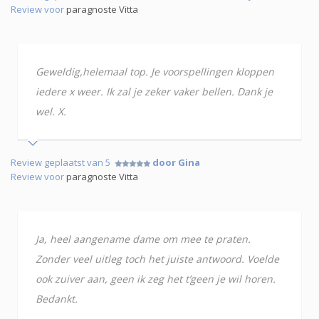
Review voor
paragnoste Vitta
Geweldig,helemaal top. Je voorspellingen kloppen
iedere x weer. Ik zal je zeker vaker bellen. Dank je
wel. X.
Review geplaatst van 5
door Gina
Review voor
paragnoste Vitta
Ja, heel aangename dame om mee te praten.
Zonder veel uitleg toch het juiste antwoord. Voelde
ook zuiver aan, geen ik zeg het t’geen je wil horen.
Bedankt.