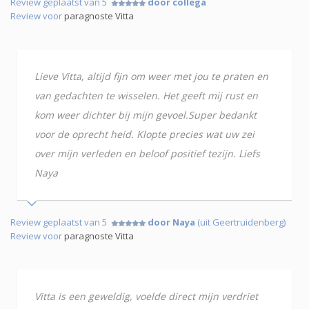
Review geplaatst van 5
door collega
Review voor
paragnoste Vitta
Lieve Vitta, altijd fijn om weer met jou te praten en
van gedachten te wisselen. Het geeft mij rust en
kom weer dichter bij mijn gevoel.Super bedankt
voor de oprecht heid. Klopte precies wat uw zei
over mijn verleden en beloof positief tezijn. Liefs
Naya
Review geplaatst van 5
door Naya
(uit Geertruidenberg)
Review voor
paragnoste Vitta
Vitta is een geweldig, voelde direct mijn verdriet