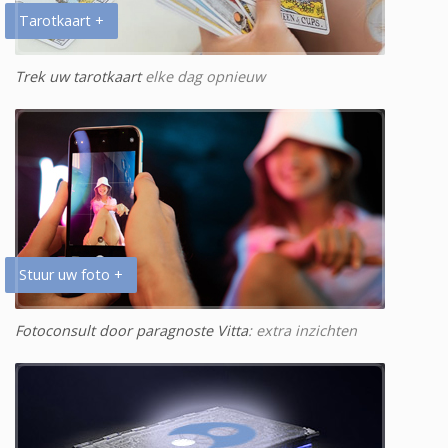
Tarotkaart +
Trek uw tarotkaart
elke dag opnieuw
Stuur uw foto +
Fotoconsult door paragnoste Vitta
: extra inzichten