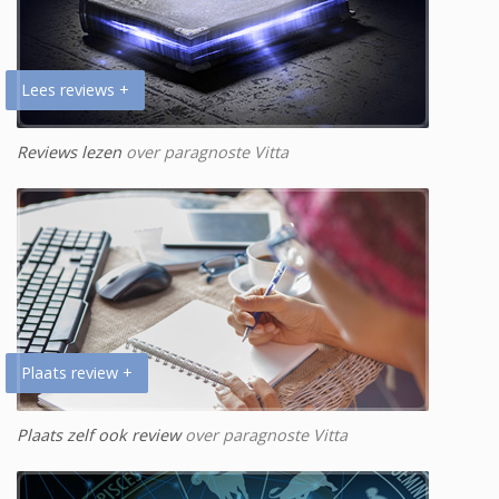
Lees reviews +
Reviews lezen
over paragnoste Vitta
Plaats review +
Plaats zelf ook review
over paragnoste Vitta