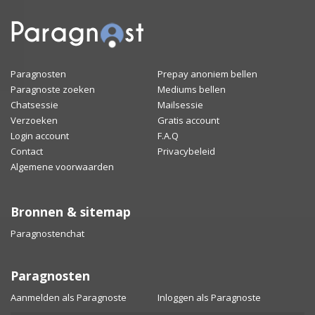
Paragnosten
Prepay anoniem bellen
Paragnoste zoeken
Mediums bellen
Chatsessie
Mailsessie
Verzoeken
Gratis account
Login account
F.A.Q
Contact
Privacybeleid
Algemene voorwaarden
Bronnen & sitemap
Paragnostenchat
Paragnosten
Aanmelden als Paragnoste
Inloggen als Paragnoste