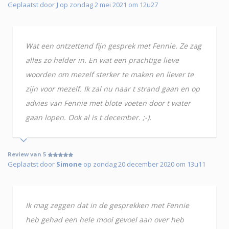
Geplaatst door
J
op zondag 2 mei 2021 om 12u27
Wat een ontzettend fijn gesprek met Fennie. Ze zag
alles zo helder in. En wat een prachtige lieve
woorden om mezelf sterker te maken en liever te
zijn voor mezelf. Ik zal nu naar t strand gaan en op
advies van Fennie met blote voeten door t water
gaan lopen. Ook al is t december. ;-).
Review van 5
Geplaatst door
Simone
op zondag 20 december 2020 om 13u11
Ik mag zeggen dat in de gesprekken met Fennie
heb gehad een hele mooi gevoel aan over heb