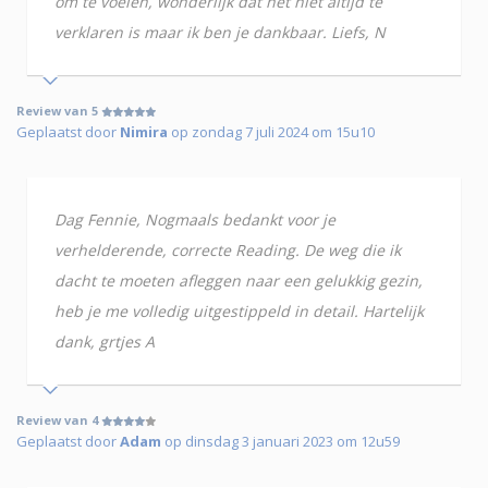
om te voelen, wonderlijk dat het niet altijd te
verklaren is maar ik ben je dankbaar. Liefs, N
Review van 5
Geplaatst door
Nimira
op zondag 7 juli 2024 om 15u10
Dag Fennie, Nogmaals bedankt voor je
verhelderende, correcte Reading. De weg die ik
dacht te moeten afleggen naar een gelukkig gezin,
heb je me volledig uitgestippeld in detail. Hartelijk
dank, grtjes A
Review van 4
Geplaatst door
Adam
op dinsdag 3 januari 2023 om 12u59