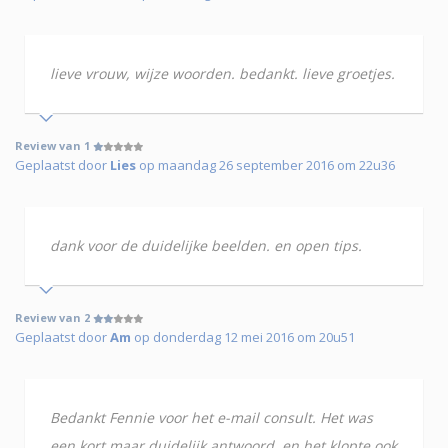
lieve vrouw, wijze woorden. bedankt. lieve groetjes.
Review van 1
Geplaatst door
Lies
op maandag 26 september 2016 om 22u36
dank voor de duidelijke beelden. en open tips.
Review van 2
Geplaatst door
Am
op donderdag 12 mei 2016 om 20u51
Bedankt Fennie voor het e-mail consult. Het was
een kort maar duidelijk antwoord, en het klopte ook