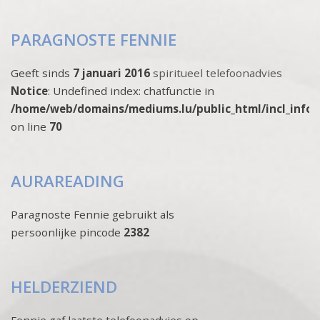
PARAGNOSTE FENNIE
Geeft sinds
7 januari 2016
spiritueel telefoonadvies
Notice
: Undefined index: chatfunctie in
/home/web/domains/mediums.lu/public_html/incl_info
on line
70
AURAREADING
Paragnoste Fennie gebruikt als
persoonlijke pincode
2382
HELDERZIEND