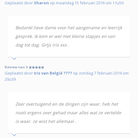
Geplaatst door
Sharon
op maandag 15 februari 2016 om 11u50
Bedankt lieve dame voor het aangename en leerrijk
gesprek. Ik kom er wel met kleine stapjes en van
dag tot dag. Grtjs iris xxx .
Review van 5
Geplaatst door
Iris van België ????
op zondag 7 februari 2016 om
20u39
Zeer overtuigend en de dingen zijn waar. heb het
nooit ergens over gehad maar alles wat ze vertelde
is waar. ze wist het allemaal .