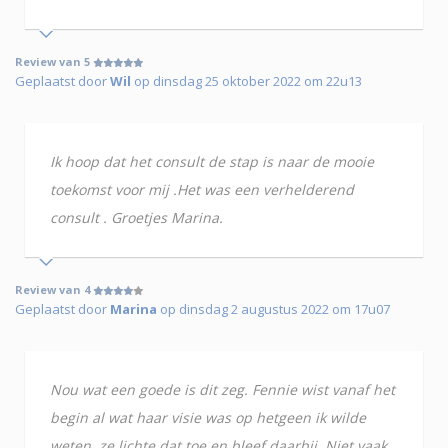
Review van 5
Geplaatst door
Wil
op dinsdag 25 oktober 2022 om 22u13
Ik hoop dat het consult de stap is naar de mooie
toekomst voor mij .Het was een verhelderend
consult . Groetjes Marina.
Review van 4
Geplaatst door
Marina
op dinsdag 2 augustus 2022 om 17u07
Nou wat een goede is dit zeg. Fennie wist vanaf het
begin al wat haar visie was op hetgeen ik wilde
weten, ze lichte dat toe en bleef daarbij. Niet vaak