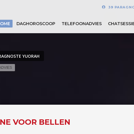
39 PARAGN
HOME
DAGHOROSCOOP
TELEFOONADVIES
CHATSESSI
RAGNOSTE YUORAH
ADVIES
INE VOOR BELLEN