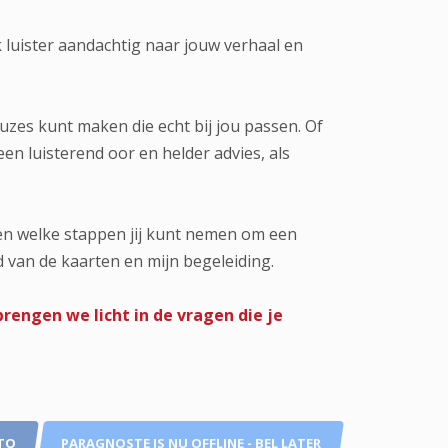
k luister aandachtig naar jouw verhaal en
euzes kunt maken die echt bij jou passen. Of
n luisterend oor en helder advies, als
zien welke stappen jij kunt nemen om een
d van de kaarten en mijn begeleiding.
rengen we licht in de vragen die je
TO
PARAGNOSTE IS NU OFFLINE - BEL LATER