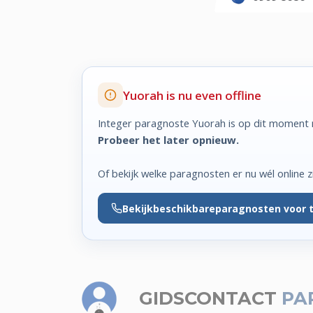
Yuorah is nu even offline
Integer paragnoste Yuorah is op dit moment n
Probeer het later opnieuw.
Of bekijk welke paragnosten er nu wél online zi
Bekijk
beschikbare
paragnosten voor 
GIDSCONTACT
PA