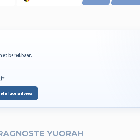
iet bereikbaar.
jn:
telefoonadvies
RAGNOSTE YUORAH