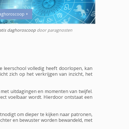
aghoroscoop +
atis daghoroscoop
door paragnosten
e leerschool volledig heeft doorlopen, kan
ht zich op het verkrijgen van inzicht, het
 met uitdagingen en momenten van twijfel.
ect voelbaar wordt. Hierdoor ontstaat een
itnodigt om dieper te kijken naar patronen,
 lichter en bewuster worden bewandeld, met