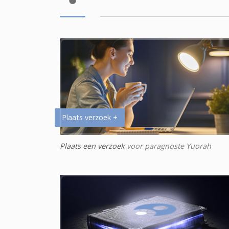
Plaats verzoek +
Plaats een verzoek
voor paragnoste Yuorah