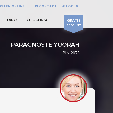
OSTEN ONLINE
CONTACT
LOG IN
E
TAROT
FOTOCONSULT
GRATIS
ACCOUNT
PARAGNOSTE YUORAH
PIN 2073