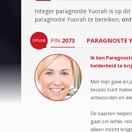
Integer paragnoste Yuorah is op d
paragnoste Yuorah te bereiken,
ont
PIN
2073
PARAGNOSTE
OFFLINE
Ik ben Paragnost
helderheid te krij
Met mijn gave en ja
keuzes kunt maken
antwoorden en advi
De kaarten helpen 
gaat om liefde, rela
alleen inzicht krij